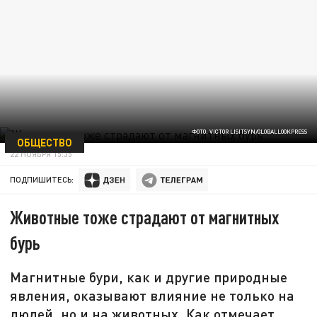
ФОТО: VICTOR LISITSYN/GLOBALLOOKPRESS
ОБЩЕСТВО
22 НОЯБРЯ 15:35
ПОДПИШИТЕСЬ:
Животные тоже страдают от магнитных
бурь
Магнитные бури, как и другие природные
явления, оказывают влияние не только на
людей, но и на животных. Как отмечает