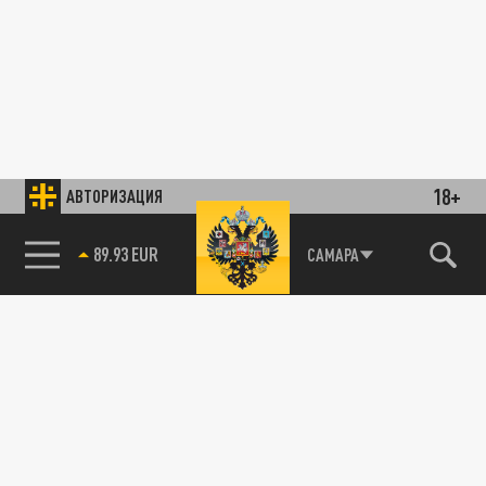
18+
АВТОРИЗАЦИЯ
85.64 BRENT
САМАРА