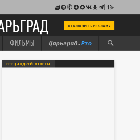
18+
АРЬГРАД
ОТКЛЮЧИТЬ РЕКЛАМУ
ФИЛЬМЫ
ОТЕЦ АНДРЕЙ: ОТВЕТЫ