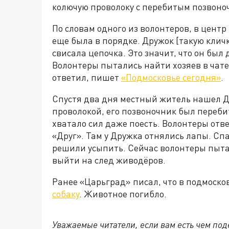
колючую проволоку с перебитым позвоно
По словам одного из волонтеров, в центр
еще была в порядке. Дружок [такую кличк
свисала цепочка. Это значит, что он был
Волонтеры пытались найти хозяев в чате
ответил, пишет
«Подмосковье сегодня»
.
Спустя два дня местный житель нашел Д
проволокой, его позвоночник был перебит
хватало сил даже поесть. Волонтеры отв
«Друг». Там у Дружка отнялись лапы. Спа
решили усыпить. Сейчас волонтеры пыта
выйти на след живодёров.
Ранее «Царьград» писал, что в подмоск
собаку
. Животное погибло.
Уважаемые читатели, если вам есть чем по