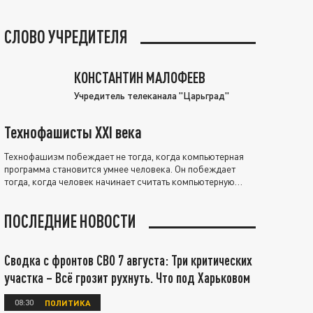
СЛОВО УЧРЕДИТЕЛЯ
КОНСТАНТИН МАЛОФЕЕВ
Учредитель телеканала "Царьград"
Технофашисты XXI века
Технофашизм побеждает не тогда, когда компьютерная
программа становится умнее человека. Он побеждает
тогда, когда человек начинает считать компьютерную
программу нравственно выше себя.
ПОСЛЕДНИЕ НОВОСТИ
Сводка с фронтов СВО 7 августа: Три критических
участка – Всё грозит рухнуть. Что под Харьковом
08:30
ПОЛИТИКА