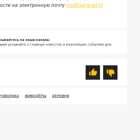
ости на электронную почту
mo@tsargrad.tv
сывайтесь на наши каналы
ыми узнавайте о главных новостях и важнейших событиях дня.
РОВОЛОКА
ЖИВОДЁРЫ
ДЕРЕВНЯ