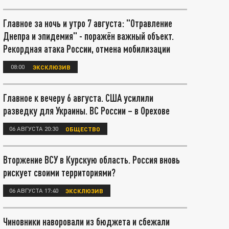
Главное за ночь и утро 7 августа: "Отравление
Днепра и эпидемия" - поражён важный объект.
Рекордная атака России, отмена мобилизации
08:00
ЭКСКЛЮЗИВ
Главное к вечеру 6 августа. США усилили
разведку для Украины. ВС России – в Орехове
06 АВГУСТА 20:30
ОБЩЕСТВО
Вторжение ВСУ в Курскую область. Россия вновь
рискует своими территориями?
06 АВГУСТА 17:40
ЭКСКЛЮЗИВ
Чиновники наворовали из бюджета и сбежали