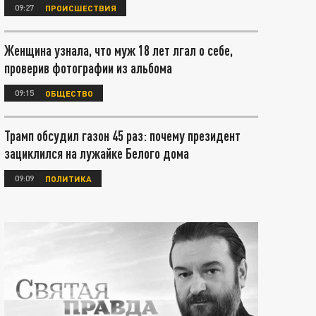
09:27
ПРОИСШЕСТВИЯ
Женщина узнала, что муж 18 лет лгал о себе,
проверив фотографии из альбома
09:15
ОБЩЕСТВО
Трамп обсудил газон 45 раз: почему президент
зациклился на лужайке Белого дома
09:09
ПОЛИТИКА