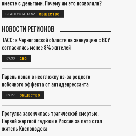
вместе с деньгами. Почему им это позволили?
06 АВГУСТА 14:52
ОБЩЕСТВО
НОВОСТИ РЕГИОНОВ
ТАСС: в Черниговской области на эвакуацию с ВСУ
согласились менее 8% жителей
09:30
СВО
Парень попал в неотложку из-за редкого
побочного эффекта от антидепрессанта
09:27
ОБЩЕСТВО
Прогулка закончилась трагической смертью.
Первой жертвой гадюки в России за лето стал
житель Кисловодска