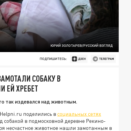
ЮРИЙ ЗОЛОТАРЕВ/РУССКИЙ ВЗГЛЯД
ПОДПИШИТЕСЬ:
ЗАМОТАЛИ СОБАКУ В
И ЕЙ ХРЕБЕТ
то так издевался над животным.
elpni.ru поделились в
социальных сетях
 собакой в подмосковной деревне Рекино-
ября несчастное животное нашли замотанным в