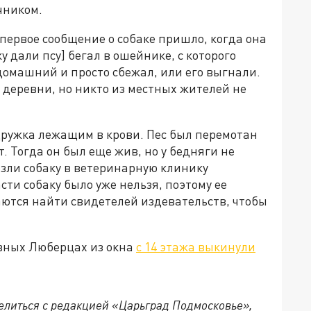
чником.
 первое сообщение о собаке пришло, когда она
у дали псу] бегал в ошейнике, с которого
 домашний и просто сбежал, или его выгнали.
 деревни, но никто из местных жителей не
ружка лежащим в крови. Пес был перемотан
. Тогда он был еще жив, но у бедняги не
езли собаку в ветеринарную клинику
сти собаку было уже нельзя, поэтому ее
ются найти свидетелей издевательств, чтобы
овных Люберцах из окна
с 14 этажа выкинули
делиться с редакцией «Царьград Подмосковье»,