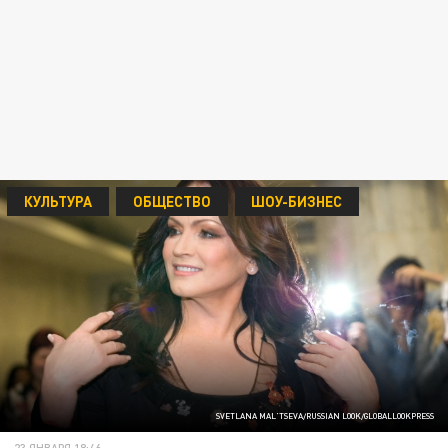
КУЛЬТУРА
ОБЩЕСТВО
ШОУ-БИЗНЕС
SVETLANA MAL'TSEVA/RUSSIAN LOOK/GLOBALLOOKPRESS
23 ЯНВАРЯ 18:46