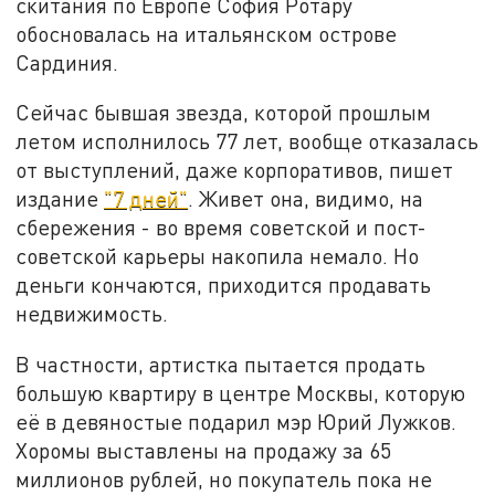
скитания по Европе София Ротару
обосновалась на итальянском острове
Сардиния.
Сейчас бывшая звезда, которой прошлым
летом исполнилось 77 лет, вообще отказалась
от выступлений, даже корпоративов, пишет
издание
"7 дней"
. Живет она, видимо, на
сбережения - во время советской и пост-
советской карьеры накопила немало. Но
деньги кончаются, приходится продавать
недвижимость.
В частности, артистка пытается продать
большую квартиру в центре Москвы, которую
её в девяностые подарил мэр Юрий Лужков.
Хоромы выставлены на продажу за 65
миллионов рублей, но покупатель пока не