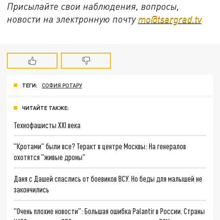
Присылайте свои наблюдения, вопросы,
новости на электронную почту
mo@tsargrad.tv
ТЕГИ:
СОФИЯ РОТАРУ
ЧИТАЙТЕ ТАКЖЕ:
Технофашисты XXI века
"Кротами" были все? Теракт в центре Москвы: На генералов
охотятся "живые дроны"
Даня с Дашей спаслись от боевиков ВСУ. Но беды для малышей не
закончились
"Очень плохие новости": Большая ошибка Palantir в России. Страны