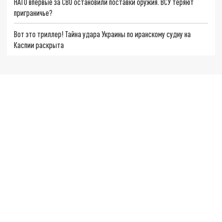
НАТО впервые за СВО остановили поставки оружия. ВСУ теряют
приграничье?
Вот это триллер! Тайна удара Украины по иранскому судну на
Каспии раскрыта