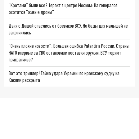
"Кротами" были все? Теракт в центре Москвы: На генералов
охотятся "живые дроны"
Даня с Дашей спаслись от боевиков ВСУ. Но беды для малышей не
закончились
"Очень плохие новости": Большая ошибка Palantir в России. Страны
НАТО впервые за СВО остановили поставки оружия. ВСУ теряют
приграничье?
Вот это триллер! Тайна удара Украины по иранскому судну на
Каспии раскрыта