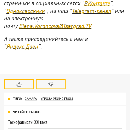
странички в социальных сетях "
ВКонтакте
",
"
Одноклассники
", на наш "
Telegram-канал
" или
на электронную
почту
Elena.Voroncova@Tsargrad.TV
А также присоединяйтесь к нам в
"
Яндекс.Дзен
".
ТЕГИ:
САМАРА
УГРОЗА УБИЙСТВОМ
ЧИТАЙТЕ ТАКЖЕ:
Технофашисты XXI века