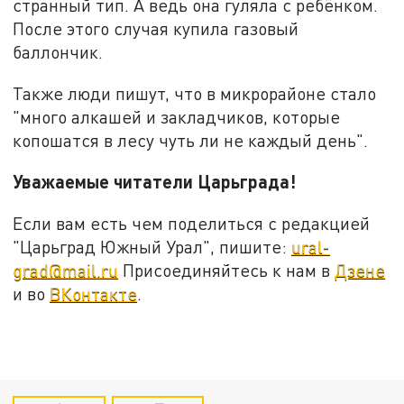
странный тип. А ведь она гуляла с ребёнком.
После этого случая купила газовый
баллончик.
Также люди пишут, что в микрорайоне стало
"много алкашей и закладчиков, которые
копошатся в лесу чуть ли не каждый день".
Уважаемые читатели Царьграда!
Если вам есть чем поделиться с редакцией
"Царьград Южный Урал", пишите:
ural-
grad@mail.ru
Присоединяйтесь к нам в
Дзене
и во
ВКонтакте
.