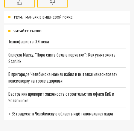
ТЕГИ:
МАНЬЯК В ВИШНЕВОЙ ГОРКЕ
ЧИТАЙТЕ ТАКЖЕ:
Технофашисты XXI века
Оплеуха Маску. "Пора снять белые перчатки": Как уничтожить
Starlink
В пригороде Челябинска маньяк избил и пытался изнасиловать
пенсионерку на тропе здоровья
Бастрыкин проверит законность строительства офиса КиБ в
Челябинске
+ 33 градуса: в Челябинскую область идёт аномальная жара