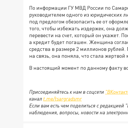
По информации ГУ МВД России по Самарс
руководителем одного из юридических ли
под предлогом обезопасить ее от оформл
того, чтобы избежать издержек, она дол
перевести на счет, который он укажет. П
а кредит будет погашен. Женщина согла
средства в размере 2 миллионов рублей. 
на связь, она поняла, что стала жертвой
В настоящий момент по данному факту во
Присоединяйтесь к нам в соцсети
"ВКонтакт
канал
t.me/tsargradsmr
Если вам есть чем поделиться с редакцией 
наблюдения, вопросы, новости на электрон