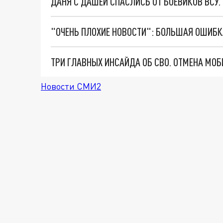
ДАНЯ С ДАШЕЙ СПАСЛИСЬ ОТ БОЕВИКОВ ВСУ
Новости СМИ2