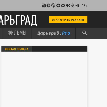
18+
АРЬГРАД
ОТКЛЮЧИТЬ РЕКЛАМУ
ФИЛЬМЫ
СВЯТАЯ ПРАВДА