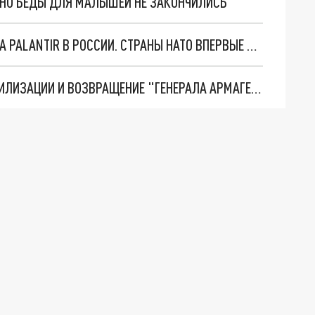
. НО БЕДЫ ДЛЯ МАЛЫШЕЙ НЕ ЗАКОНЧИЛИСЬ
"ОЧЕНЬ ПЛОХИЕ НОВОСТИ": БОЛЬШАЯ ОШИБКА PALANTIR В РОССИИ. СТРАНЫ НАТО ВПЕРВЫЕ ЗА СВО ОСТАНОВИЛИ ПОСТАВКИ ОРУЖИЯ. ВСУ ТЕРЯЮТ ПРИГРАНИЧЬЕ?
ТРИ ГЛАВНЫХ ИНСАЙДА ОБ СВО. ОТМЕНА МОБИЛИЗАЦИИ И ВОЗВРАЩЕНИЕ "ГЕНЕРАЛА АРМАГЕДДОНА"? ОТЛИЧНЫЕ НОВОСТИ, КОТОРЫЕ ЖДАЛИ ВСЕ