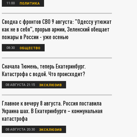
11:00
ПОЛИТИКА
Сводка с фронтов СВО 9 августа: "Одессу утюжат
как не в себя", прорыв армии, Зеленский обещает
пожары в России - уже осенью
08:30
ОБЩЕСТВО
Сначала Тюмень, теперь Екатеринбург.
Катастрофа с водой. Что происходит?
08 АВГУСТА 21:15
ЭКСКЛЮЗИВ
Главное к вечеру 8 августа. Россия поставила
Украина шах. В Екатеринбурге – коммунальная
катастрофа
08 АВГУСТА 20:30
ЭКСКЛЮЗИВ