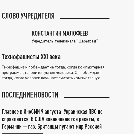
СЛОВО УЧРЕДИТЕЛЯ
КОНСТАНТИН МАЛОФЕЕВ
Учредитель телеканала "Царьград"
Технофашисты XXI века
Технофашизм побеждает не тогда, когда компьютерная
программа становится умнее человека. Он побеждает
тогда, когда человек начинает считать компьютерную
программу нравственно выше себя.
ПОСЛЕДНИЕ НОВОСТИ
Главное в ИноСМИ 9 августа: Украинская ПВО не
справляется. В США заканчиваются ракеты, в
Германии — газ. Британцы пугают мир Россией