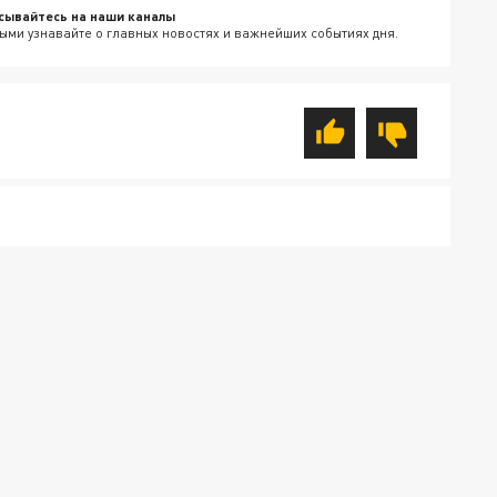
сывайтесь на наши каналы
ыми узнавайте о главных новостях и важнейших событиях дня.