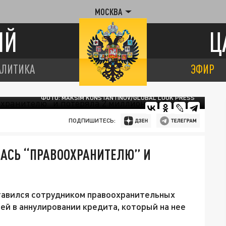
МОСКВА
ИЙ
Ц
АЛИТИКА
ЭФИР
ФОТО: MAKSIM KONSTANTINOV/GLOBAL LOOK PRESS
ПОДПИШИТЕСЬ:
АСЬ “ПРАВООХРАНИТЕЛЮ” И
тавился сотрудником правоохранительных
 ей в аннулировании кредита, который на нее