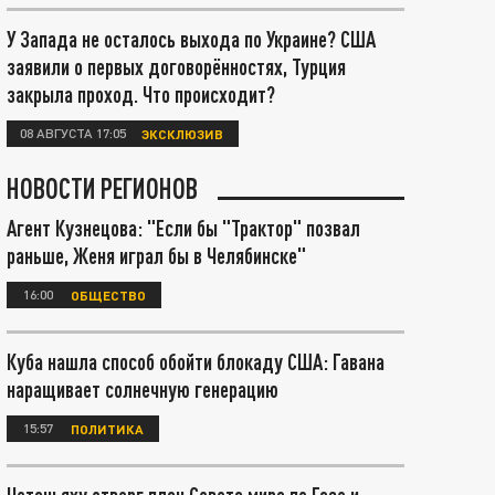
У Запада не осталось выхода по Украине? США
заявили о первых договорённостях, Турция
закрыла проход. Что происходит?
08 АВГУСТА 17:05
ЭКСКЛЮЗИВ
НОВОСТИ РЕГИОНОВ
Агент Кузнецова: "Если бы "Трактор" позвал
раньше, Женя играл бы в Челябинске"
16:00
ОБЩЕСТВО
Куба нашла способ обойти блокаду США: Гавана
наращивает солнечную генерацию
15:57
ПОЛИТИКА