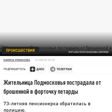
ПРОИСШЕСТВИЯ
SVETLANA VOZMILOVA/GLOBALLOOKPRESS
КАРИНА РОМАНОВА
04 ИЮЛЯ 05:50
ПОДПИШИТЕСЬ:
Жительница Подмосковья пострадала от
брошенной в форточку петарды
73-летняя пенсионерка обратилась в
полицию.