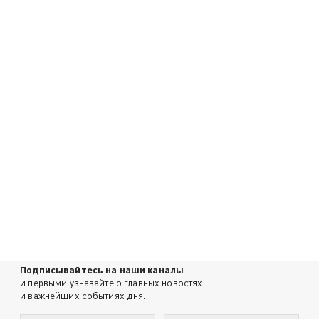
Подписывайтесь на наши каналы
и первыми узнавайте о главных новостях
и важнейших событиях дня.