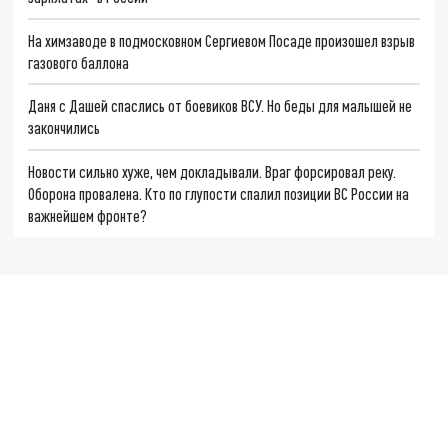
На химзаводе в подмосковном Сергиевом Посаде произошел взрыв
газового баллона
Даня с Дашей спаслись от боевиков ВСУ. Но беды для малышей не
закончились
Новости сильно хуже, чем докладывали. Враг форсировал реку.
Оборона провалена. Кто по глупости спалил позиции ВС России на
важнейшем фронте?