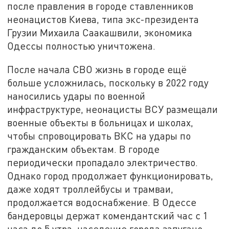
после правления в городе ставленников
неонацистов Киева, типа экс-президента
Грузии Михаила Саакашвили, экономика
Одессы полностью уничтожена.
После начала СВО жизнь в городе ещё
больше усложнилась, поскольку в 2022 году
наносились удары по военной
инфраструктуре, неонацисты ВСУ размещали
военные объекты в больницах и школах,
чтобы спровоцировать ВКС на удары по
гражданским объектам. В городе
периодически пропадало электричество.
Однако город продолжает функционировать,
даже ходят троллейбусы и трамваи,
продолжается водоснабжение. В Одессе
бандеровцы держат комендантский час с 1
часа до 5 утра, население города запугано