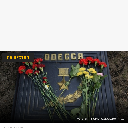
ОБЩЕСТВО
ФОТО: ZAMIR USMANOV/GLOBALLOOKPRESS
03 МАЯ 16:26