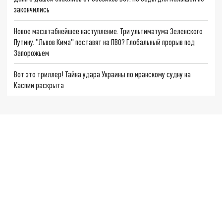
закончились
Новое масштабнейшее наступление. Три ультиматума Зеленского
Путину. "Львов Кима" поставят на ПВО? Глобальный прорыв под
Запорожьем
Вот это триллер! Тайна удара Украины по иранскому судну на
Каспии раскрыта