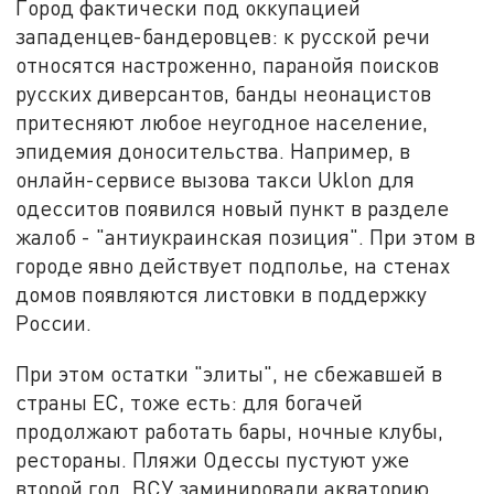
Город фактически под оккупацией
западенцев-бандеровцев: к русской речи
относятся настроженно, паранойя поисков
русских диверсантов, банды неонацистов
притесняют любое неугодное население,
эпидемия доносительства. Например, в
онлайн-сервисе вызова такси Uklon для
одесситов появился новый пункт в разделе
жалоб - "антиукраинская позиция". При этом в
городе явно действует подполье, на стенах
домов появляются листовки в поддержку
России.
При этом остатки "элиты", не сбежавшей в
страны ЕС, тоже есть: для богачей
продолжают работать бары, ночные клубы,
рестораны. Пляжи Одессы пустуют уже
второй год, ВСУ заминировали акваторию,