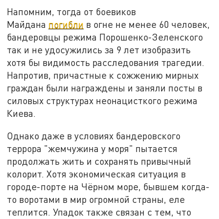
Напомним, тогда от боевиков
Майдана
погибли
в огне не менее 60 человек,
бандеровцы режима Порошенко-Зеленского
так и не удосужились за 9 лет изобразить
хотя бы видимость расследования трагедии.
Напротив, причастные к сожжению мирных
граждан были награждены и заняли посты в
силовых структурах неонацисткого режима
Киева.
Однако даже в условиях бандеровского
террора "жемчужина у моря" пытается
продолжать жить и сохранять привычный
колорит. Хотя экономическая ситуация в
городе-порте на Чёрном море, бывшем когда-
то воротами в мир огромной страны, еле
теплится. Упадок также связан с тем, что