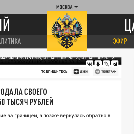
МОСКВА
ИЙ
Ц
АЛИТИКА
ЭФИР
 MAKSIM KONSTANTINOV/GLOBAL LOOK PRESS/GLOBALLOOKPRESS
ПОДПИШИТЕСЬ:
ОДАЛА СВОЕГО
50 ТЫСЯЧ РУБЛЕЙ
е за границей, а позже вернулась обратно в