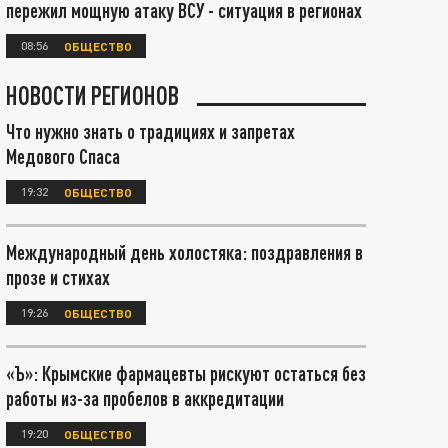
пережил мощную атаку ВСУ - ситуация в регионах
08:56
ОБЩЕСТВО
НОВОСТИ РЕГИОНОВ
Что нужно знать о традициях и запретах
Медового Спаса
19:32
ОБЩЕСТВО
Международный день холостяка: поздравления в
прозе и стихах
19:26
ОБЩЕСТВО
«Ъ»: Крымские фармацевты рискуют остаться без
работы из-за пробелов в аккредитации
19:20
ОБЩЕСТВО