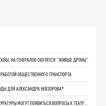
ОСКВЫ: НА ГЕНЕРАЛОВ ОХОТЯТСЯ "ЖИВЫЕ ДРОНЫ"
 РАБОТОЙ ОБЩЕСТВЕННОГО ТРАНСПОРТА
БОДЫ ДЛЯ АЛЕКСАНДРА НЕВЗОРОВА*
ИЗВРАЩЕНИЯ ПО ПУШКИНСКОЙ КАРТЕ: У ПРОКУРАТУРЫ МОГУТ ПОЯВИТЬСЯ ВОПРОСЫ К ТЕАТРУ В СЕВАСТОПОЛЕ