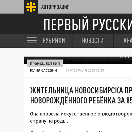
АВТОРИЗАЦИЯ
ПЕРВЫЙ РУССК
РУБРИКИ
НОВОСТИ
АН
ФОТО:
ПРОИСШЕСТВИЯ
ЮЛИЯ САСЕВИЧ
07 ФЕВРАЛЯ 2023 08:35
ЖИТЕЛЬНИЦА НОВОСИБИРСКА ПР
НОВОРОЖДЁННОГО РЕБЁНКА ЗА 8
Она провела искусственное оплодотворени
страну на роды.