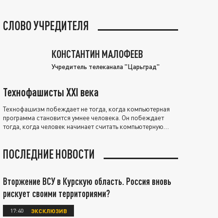
СЛОВО УЧРЕДИТЕЛЯ
КОНСТАНТИН МАЛОФЕЕВ
Учредитель телеканала "Царьград"
Технофашисты XXI века
Технофашизм побеждает не тогда, когда компьютерная
программа становится умнее человека. Он побеждает
тогда, когда человек начинает считать компьютерную
программу нравственно выше себя.
ПОСЛЕДНИЕ НОВОСТИ
Вторжение ВСУ в Курскую область. Россия вновь
рискует своими территориями?
17:40
ЭКСКЛЮЗИВ