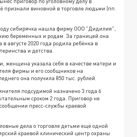
нес приговор по уголовному делу в
 признали виновной в торговле людьми (пп.
 году сибирячка нашла фирму ООО "Дидилия",
ению беременных и родам. За границей она
 в августе 2020 года родила ребёнка в
теринства и детства.
и, женщина указала себя в качестве матери и
теля фирмы и его сообщников на
еднего она получила 850 тыс. рублей.
инителя подсудимой назначено 3 года 6
тательным сроком 2 года. Приговор не
в сообщении пресс-службы краевой
оловные дела о торговле детьми ещё одной
ярский краевой клинический центр охраны