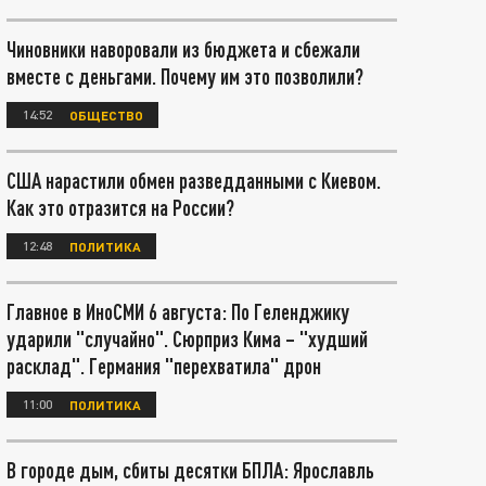
Чиновники наворовали из бюджета и сбежали
вместе с деньгами. Почему им это позволили?
14:52
ОБЩЕСТВО
США нарастили обмен разведданными с Киевом.
Как это отразится на России?
12:48
ПОЛИТИКА
Главное в ИноСМИ 6 августа: По Геленджику
ударили "случайно". Сюрприз Кима – "худший
расклад". Германия "перехватила" дрон
11:00
ПОЛИТИКА
В городе дым, сбиты десятки БПЛА: Ярославль