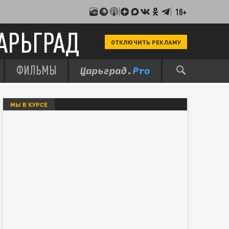
18+
АРЬГРАД
ОТКЛЮЧИТЬ РЕКЛАМУ
ФИЛЬМЫ
МЫ В КУРСЕ