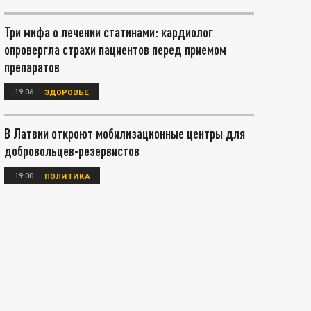
Три мифа о лечении статинами: кардиолог
опровергла страхи пациентов перед приемом
препаратов
19:06
ЗДОРОВЬЕ
В Латвии откроют мобилизационные центры для
добровольцев-резервистов
19:00
ПОЛИТИКА