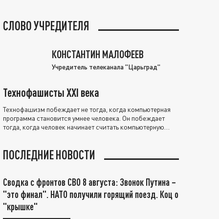
СЛОВО УЧРЕДИТЕЛЯ
КОНСТАНТИН МАЛОФЕЕВ
Учредитель телеканала "Царьград"
Технофашисты XXI века
Технофашизм побеждает не тогда, когда компьютерная
программа становится умнее человека. Он побеждает
тогда, когда человек начинает считать компьютерную
программу нравственно выше себя.
ПОСЛЕДНИЕ НОВОСТИ
Сводка с фронтов СВО 8 августа: Звонок Путина –
"это финал". НАТО получили горящий поезд. Коц о
"крышке"