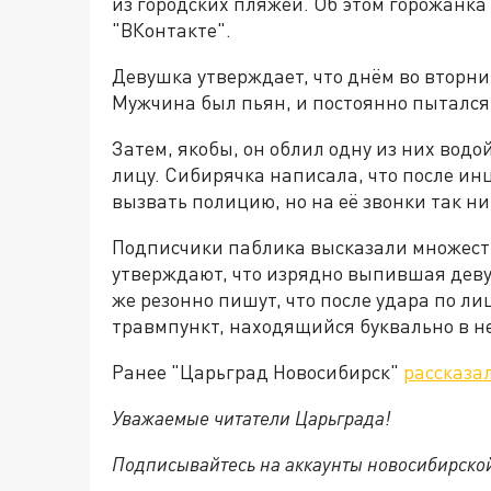
из городских пляжей. Об этом горожанка
"ВКонтакте".
Девушка утверждает, что днём во вторник
Мужчина был пьян, и постоянно пытался 
Затем, якобы, он облил одну из них водо
лицу. Сибирячка написала, что после ин
вызвать полицию, но на её звонки так ни
Подписчики паблика высказали множест
утверждают, что изрядно выпившая дев
же резонно пишут, что после удара по л
травмпункт, находящийся буквально в н
Ранее "Царьград Новосибирск"
рассказа
Уважаемые читатели Царьграда!
Подписывайтесь на аккаунты новосибирско