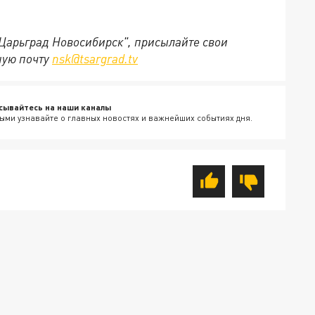
"Царьград Новосибирск", присылайте свои
ную почту
nsk@tsargrad.tv
сывайтесь на наши каналы
ыми узнавайте о главных новостях и важнейших событиях дня.