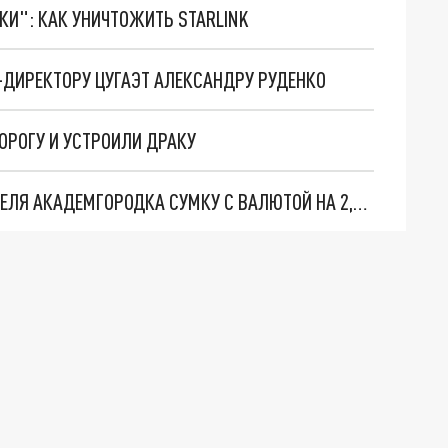
ТКИ": КАК УНИЧТОЖИТЬ STARLINK
-ДИРЕКТОРУ ЦУГАЭТ АЛЕКСАНДРУ РУДЕНКО
ОРОГУ И УСТРОИЛИ ДРАКУ
В НОВОСИБИРСКЕ ГРАБИТЕЛЬ ОТОБРАЛ У ЖИТЕЛЯ АКАДЕМГОРОДКА СУМКУ С ВАЛЮТОЙ НА 2,5 МЛН РУБЛЕЙ