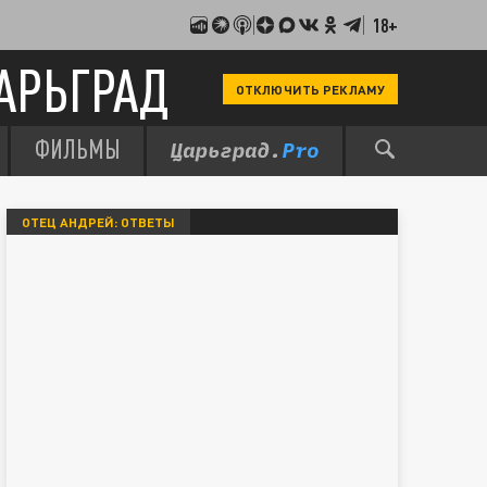
18+
АРЬГРАД
ОТКЛЮЧИТЬ РЕКЛАМУ
ФИЛЬМЫ
ОТЕЦ АНДРЕЙ: ОТВЕТЫ