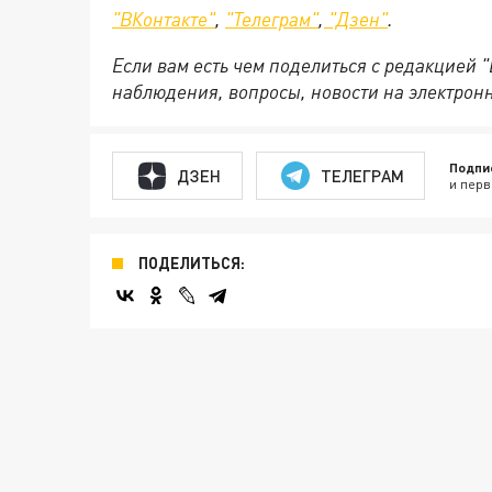
"ВКонтакте"
,
"Телеграм"
,
"Дзен"
.
Если вам есть чем поделиться с редакцией 
наблюдения, вопросы, новости на электрон
Подпи
ДЗЕН
ТЕЛЕГРАМ
и перв
ПОДЕЛИТЬСЯ: