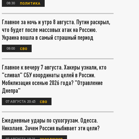
08:30
ПОЛИТИКА
Главное за ночь и утро 8 августа. Путин раскрыл,
что будет после массовых атак на Россию.
Украина вошла в самый страшный период
08:00
СВО
Главное к вечеру 7 августа. Хакеры узнали, кто
"сливал" СБУ координаты целей в России.
Мобилизация осенью 2026 года? "Отравление
Днепра"
07 АВГУСТА 20:45
СВО
Ежедневные удары по сухогрузам. Одесса.
Николаев. Зачем Россия выбивает эти цели?
07 АВГУСТА 18:21
ЭКСКЛЮЗИВ