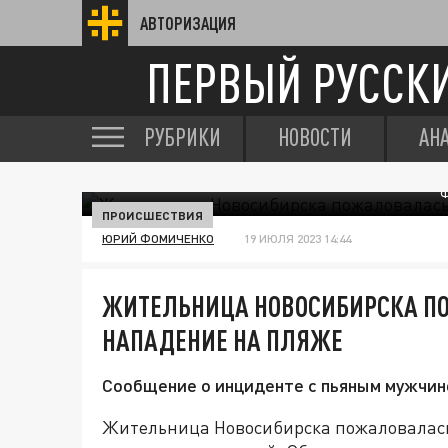
АВТОРИЗАЦИЯ
ПЕРВЫЙ РУССК
РУБРИКИ
НОВОСТИ
АН
Ф
ПРОИСШЕСТВИЯ
ЮРИЙ ФОМИЧЕНКО
19 ИЮЛЯ 2023 14:44
ЖИТЕЛЬНИЦА НОВОСИБИРСКА П
НАПАДЕНИЕ НА ПЛЯЖЕ
Сообщение о инциденте с пьяным мужчино
Жительница Новосибирска пожаловалась