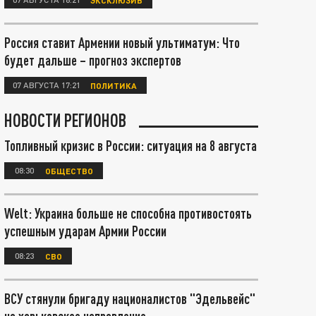
Россия ставит Армении новый ультиматум: Что
будет дальше – прогноз экспертов
07 АВГУСТА 17:21
ПОЛИТИКА
НОВОСТИ РЕГИОНОВ
Топливный кризис в России: ситуация на 8 августа
08:30
ОБЩЕСТВО
Welt: Украина больше не способна противостоять
успешным ударам Армии России
08:23
СВО
ВСУ стянули бригаду националистов "Эдельвейс"