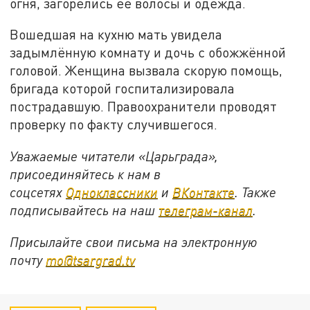
огня, загорелись её волосы и одежда.
Вошедшая на кухню мать увидела
задымлённую комнату и дочь с обожжённой
головой. Женщина вызвала скорую помощь,
бригада которой госпитализировала
пострадавшую. Правоохранители проводят
проверку по факту случившегося.
Уважаемые читатели «Царьграда»,
присоединяйтесь к нам в
соцсетях
Одноклассники
и
ВКонтакте
. Также
подписывайтесь на наш
телеграм-канал
.
Присылайте свои письма на электронную
почту
mo@tsargrad.tv