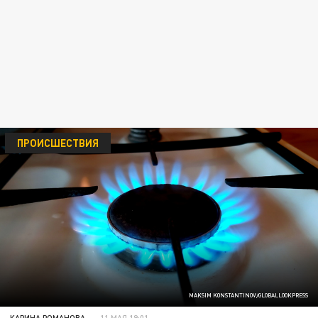
ПРОИСШЕСТВИЯ
MAKSIM KONSTANTINOV/GLOBALLOOKPRESS
КАРИНА РОМАНОВА
11 МАЯ 19:01