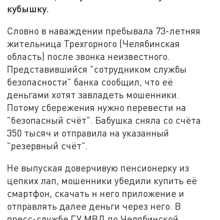
кубышку.
Словно в наваждении пребывала 73-летняя
жительница Трехгорного (Челябинская
область) после звонка неизвестного.
Представившийся "сотрудником службы
безопасности" банка сообщил, что её
деньгами хотят завладеть мошенники.
Потому сбережения нужно перевести на
"безопасный счёт". Бабушка сняла со счёта
350 тысяч и отправила на указанный
"резервный счёт".
Не выпуская доверчивую пенсионерку из
цепких лап, мошенники убедили купить её
смартфон, скачать н него приложение и
отправлять далее деньги через него. В
пресс-службе ГУ МВД по Челябинской