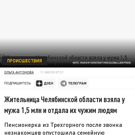
ПРОИСШЕСТВИЯ
ФОТО: MAKSIM KONSTANTINOV/GLOBALLOOKPRESS
ОЛЬГА АНТОНОВА
11 ИЮЛЯ 07:31
ПОДПИШИТЕСЬ:
Жительница Челябинской области взяла у
мужа 1,5 млн и отдала их чужим людям
Пенсионерка из Трехгорного после звонка
незнакомцев опустошила семейную