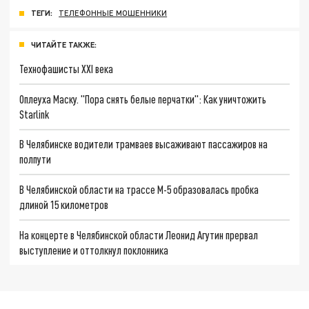
ТЕГИ:
ТЕЛЕФОННЫЕ МОШЕННИКИ
ЧИТАЙТЕ ТАКЖЕ:
Технофашисты XXI века
Оплеуха Маску. "Пора снять белые перчатки": Как уничтожить
Starlink
В Челябинске водители трамваев высаживают пассажиров на
полпути
В Челябинской области на трассе М-5 образовалась пробка
длиной 15 километров
На концерте в Челябинской области Леонид Агутин прервал
выступление и оттолкнул поклонника