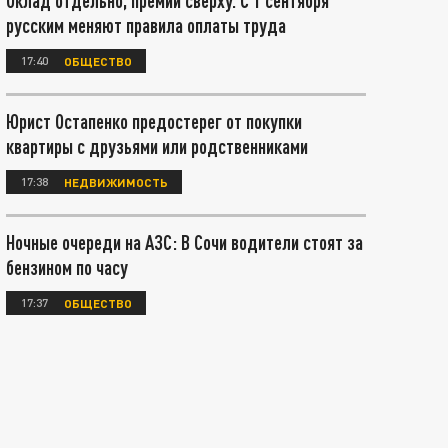
Оклад отдельно, премии сверху. С 1 сентября
русским меняют правила оплаты труда
17:40
ОБЩЕСТВО
Юрист Остапенко предостерег от покупки
квартиры с друзьями или родственниками
17:38
НЕДВИЖИМОСТЬ
Ночные очереди на АЗС: В Сочи водители стоят за
бензином по часу
17:37
ОБЩЕСТВО