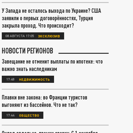
У Запада не осталось выхода по Украине? США
заявили о первых договорённостях, Турция
закрыла проход. Что происходит?
08 АВГУСТА 17:05
ЭКСКЛЮЗИВ
НОВОСТИ РЕГИОНОВ
Завещание не отменит выплаты по ипотеке: что
важно знать наследникам
17:48
НЕДВИЖИМОСТЬ
Плавки вне закона: во Франции туристов
выгоняют из бассейнов. Что не так?
17:44
ОБЩЕСТВО