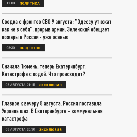
11:00
ПОЛИТИКА
Сводка с фронтов СВО 9 августа: "Одессу утюжат
как не в себя", прорыв армии, Зеленский обещает
пожары в России - уже осенью
08:30
ОБЩЕСТВО
Сначала Тюмень, теперь Екатеринбург.
Катастрофа с водой. Что происходит?
08 АВГУСТА 21:15
ЭКСКЛЮЗИВ
Главное к вечеру 8 августа. Россия поставила
Украина шах. В Екатеринбурге – коммунальная
катастрофа
08 АВГУСТА 20:30
ЭКСКЛЮЗИВ