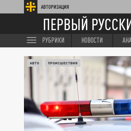
АВТОРИЗАЦИЯ
ПЕРВЫЙ РУССК
РУБРИКИ
НОВОСТИ
АН
АВТО
ПРОИСШЕСТВИЯ