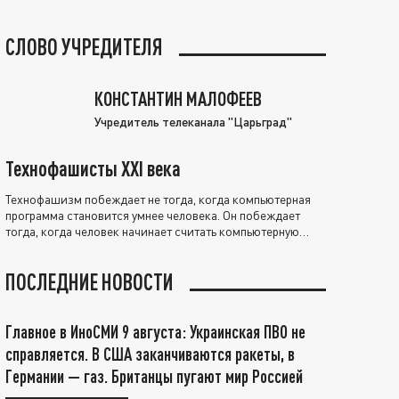
СЛОВО УЧРЕДИТЕЛЯ
КОНСТАНТИН МАЛОФЕЕВ
Учредитель телеканала "Царьград"
Технофашисты XXI века
Технофашизм побеждает не тогда, когда компьютерная
программа становится умнее человека. Он побеждает
тогда, когда человек начинает считать компьютерную
программу нравственно выше себя.
ПОСЛЕДНИЕ НОВОСТИ
Главное в ИноСМИ 9 августа: Украинская ПВО не
справляется. В США заканчиваются ракеты, в
Германии — газ. Британцы пугают мир Россией