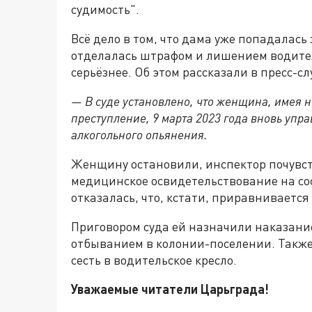
судимость".
Всё дело в том, что дама уже попадалась
отделалась штрафом и лишением водител
серьёзнее. Об этом рассказали в пресс-
— В суде установлено, что женщина, имея 
преступление, 9 марта 2023 года вновь упр
алкогольного опьянения.
Женщину остановили, инспектор почувст
медицинское освидетельствование на со
отказалась, что, кстати, приравниваетс
Приговором суда ей назначили наказани
отбыванием в колонии-поселении. Также 
сесть в водительское кресло.
Уважаемые читатели Царьграда!