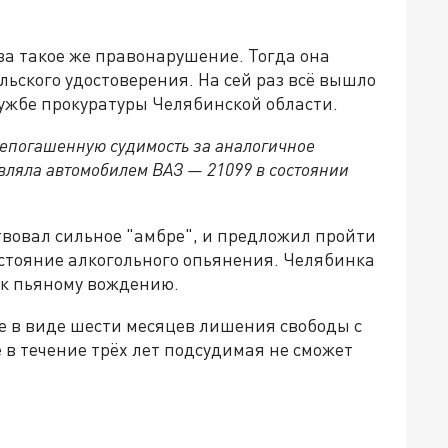
 за такое же правонарушение. Тогда она
ьского удостоверения. На сей раз всё вышло
службе прокуратуры Челябинской области.
непогашенную судимость за аналогичное
авляла автомобилем ВАЗ — 21099 в состоянии
вовал сильное "амбре", и предложил пройти
стояние алкогольного опьянения. Челябинка
я к пьяному вождению.
е в виде шести месяцев лишения свободы с
в течение трёх лет подсудимая не сможет