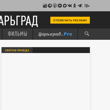
18+
АРЬГРАД
ОТКЛЮЧИТЬ РЕКЛАМУ
ФИЛЬМЫ
СВЯТАЯ ПРАВДА