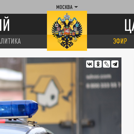
МОСКВА
ИЙ
Ц
АЛИТИКА
ЭФИР