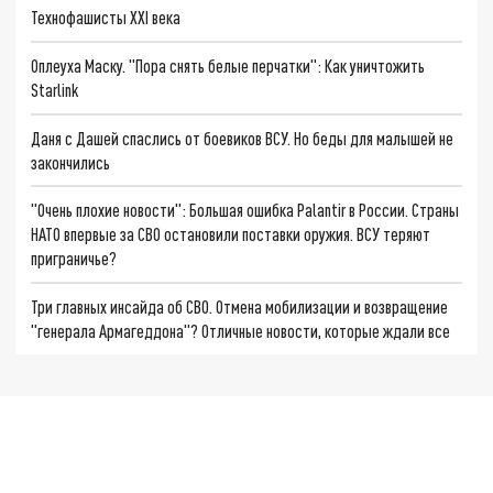
Технофашисты XXI века
Оплеуха Маску. "Пора снять белые перчатки": Как уничтожить
Starlink
Даня с Дашей спаслись от боевиков ВСУ. Но беды для малышей не
закончились
"Очень плохие новости": Большая ошибка Palantir в России. Страны
НАТО впервые за СВО остановили поставки оружия. ВСУ теряют
приграничье?
Три главных инсайда об СВО. Отмена мобилизации и возвращение
"генерала Армагеддона"? Отличные новости, которые ждали все