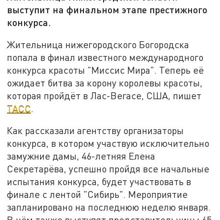
выступит на финальном этапе престижного
конкурса.
Жительница нижегородского Богородска
попала в финал известного международного
конкурса красоты "Миссис Мира". Теперь её
ожидает битва за корону королевы красоты,
которая пройдёт в Лас-Вегасе, США, пишет
ТАСС
.
Как рассказали агентству организаторы
конкурса, в котором участвую исключительно
замужние дамы, 46-летняя Елена
Секретарёва, успешно пройдя все начальные
испытания конкурса, будет участвовать в
финале с лентой "Сибирь". Мероприятие
запланировано на последнюю неделю января.
В нём также выступят представительницы 65