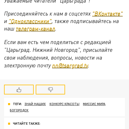
Уважаемые читатели "Царьграда"!
Присоединяйтесь к нам в соцсетях
"ВКонтакте"
и
"Одноклассники"
, также подписывайтесь на
наш
телеграм-канал
.
Если вам есть чем поделиться с редакцией
"Царьград. Нижний Новгород", присылайте
свои наблюдения, вопросы, новости на
электронную почту
nn@tsargrad.tv
.
ТЕГИ:
ЗНАЙ НАШИХ
КОНКУРС КРАСОТЫ
МИССИС МИРА
БОГОРОДСК
ЧИТАЙТЕ ТАКЖЕ: