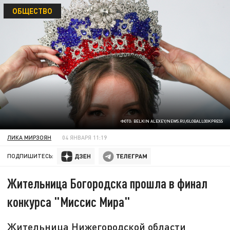
ОБЩЕСТВО
ФОТО: BELKIN ALEXEY/NEWS.RU/GLOBALLOOKPRESS
ЛИКА МИРЗОЯН
04 ЯНВАРЯ 11:19
ПОДПИШИТЕСЬ:
Жительница Богородска прошла в финал
конкурса "Миссис Мира"
Жительница Нижегородской области