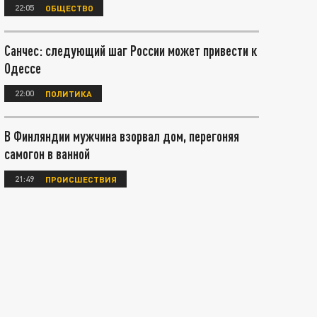
22:05
ОБЩЕСТВО
Санчес: следующий шаг России может привести к
Одессе
22:00
ПОЛИТИКА
В Финляндии мужчина взорвал дом, перегоняя
самогон в ванной
21:49
ПРОИСШЕСТВИЯ