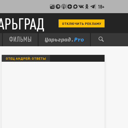
18+
АРЬГРАД
ОТКЛЮЧИТЬ РЕКЛАМУ
ФИЛЬМЫ
ОТЕЦ АНДРЕЙ: ОТВЕТЫ