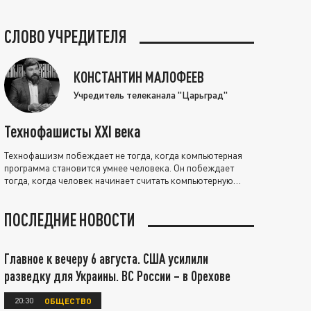
СЛОВО УЧРЕДИТЕЛЯ
КОНСТАНТИН МАЛОФЕЕВ
Учредитель телеканала "Царьград"
Технофашисты XXI века
Технофашизм побеждает не тогда, когда компьютерная
программа становится умнее человека. Он побеждает
тогда, когда человек начинает считать компьютерную
программу нравственно выше себя.
ПОСЛЕДНИЕ НОВОСТИ
Главное к вечеру 6 августа. США усилили
разведку для Украины. ВС России – в Орехове
20:30
ОБЩЕСТВО