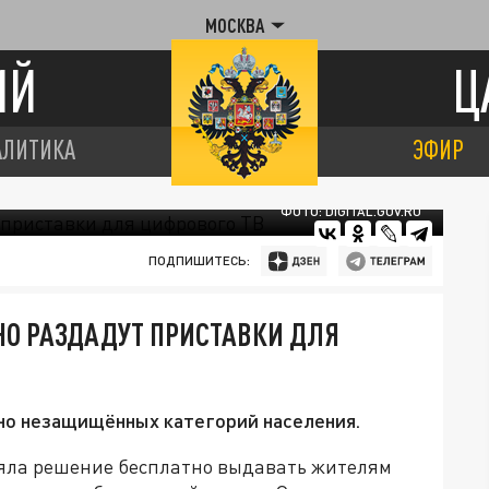
МОСКВА
ИЙ
Ц
АЛИТИКА
ЭФИР
ФОТО: DIGITAL.GOV.RU
ПОДПИШИТЕСЬ:
О РАЗДАДУТ ПРИСТАВКИ ДЛЯ
ьно незащищённых категорий населения.
яла решение бесплатно выдавать жителям