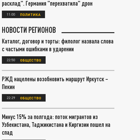
расклад". Германия "перехватила" дрон
11:00
ПОЛИТИКА
НОВОСТИ РЕГИОНОВ
Каталог, договор и торты: филолог назвала слова
с частыми ошибками в ударении
22:50
ОБЩЕСТВО
РЖД нацелены возобновить маршрут Иркутск –
Пекин
22:29
ОБЩЕСТВО
Минус 15% за полгода: поток мигрантов из
Узбекистана, Таджикистана и Киргизии пошел на
спад