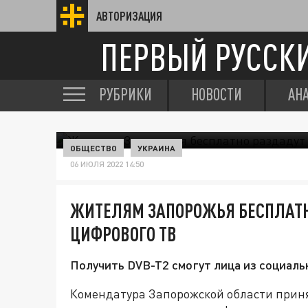
АВТОРИЗАЦИЯ
ПЕРВЫЙ РУССК
РУБРИКИ
НОВОСТИ
АН
ОБЩЕСТВО
УКРАИНА
06 ИЮЛЯ 2022 14:50
ЖИТЕЛЯМ ЗАПОРОЖЬЯ БЕСПЛАТН
ЦИФРОВОГО ТВ
Получить DVB-T2 смогут лица из социал
Комендатура Запорожской области прин