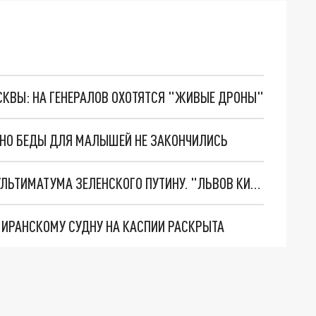
ОСКВЫ: НА ГЕНЕРАЛОВ ОХОТЯТСЯ "ЖИВЫЕ ДРОНЫ"
. НО БЕДЫ ДЛЯ МАЛЫШЕЙ НЕ ЗАКОНЧИЛИСЬ
НОВОЕ МАСШТАБНЕЙШЕЕ НАСТУПЛЕНИЕ. ТРИ УЛЬТИМАТУМА ЗЕЛЕНСКОГО ПУТИНУ. "ЛЬВОВ КИМА" ПОСТАВЯТ НА ПВО? ГЛОБАЛЬНЫЙ ПРОРЫВ ПОД ЗАПОРОЖЬЕМ
О ИРАНСКОМУ СУДНУ НА КАСПИИ РАСКРЫТА