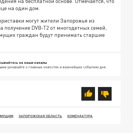
дения на бесплатной основе. Отмечается, что
це на один дом.
приставки могут жители Запорожья из
а получение DVB-T2 от многодетных семей,
имущих граждан будут принимать старшие
сывайтесь на наши каналы
ыми узнавайте о главных новостях и важнейших событиях дня.
ИМУЩИМ
ЗАПОРОЖСКАЯ ОБЛАСТЬ
КОМЕНДАТУРА