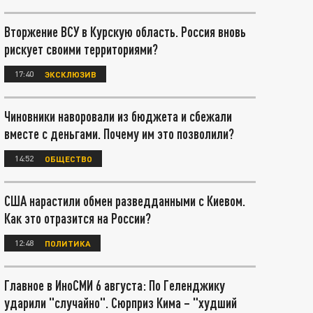
Вторжение ВСУ в Курскую область. Россия вновь
рискует своими территориями?
17:40
ЭКСКЛЮЗИВ
Чиновники наворовали из бюджета и сбежали
вместе с деньгами. Почему им это позволили?
14:52
ОБЩЕСТВО
США нарастили обмен разведданными с Киевом.
Как это отразится на России?
12:48
ПОЛИТИКА
Главное в ИноСМИ 6 августа: По Геленджику
ударили "случайно". Сюрприз Кима – "худший