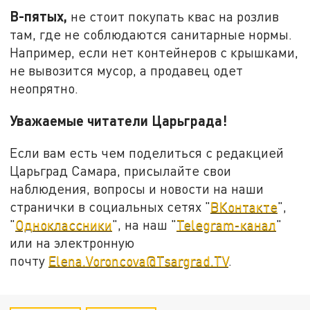
В-пятых,
не стоит покупать квас на розлив
там, где не соблюдаются санитарные нормы.
Например, если нет контейнеров с крышками,
не вывозится мусор, а продавец одет
неопрятно.
Уважаемые читатели Царьграда!
Если вам есть чем поделиться с редакцией
Царьград Самара, присылайте свои
наблюдения, вопросы и новости на наши
странички в социальных сетях "
ВКонтакте
",
"
Одноклассники
", на наш "
Telegram-канал
"
или на электронную
почту
Elena.Voroncova@Tsargrad.TV
.