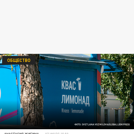
ОБЩЕСТВО
ФОТО: SVETLANA VOZMILOVA/GLOBALLOOKPRESS
АНАСТАСИЯ ЖИГИНА
07 ИЮЛЯ 15:50