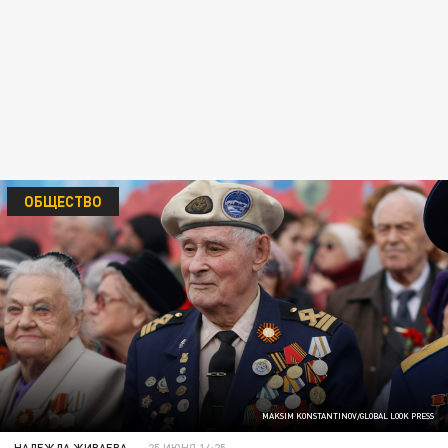
ОБЩЕСТВО
MAKSIM KONSTANTINOV/GLOBAL LOOK PRESS
НАДЕЖДА ЖИВАЕВА
25 ИЮНЯ 14:25