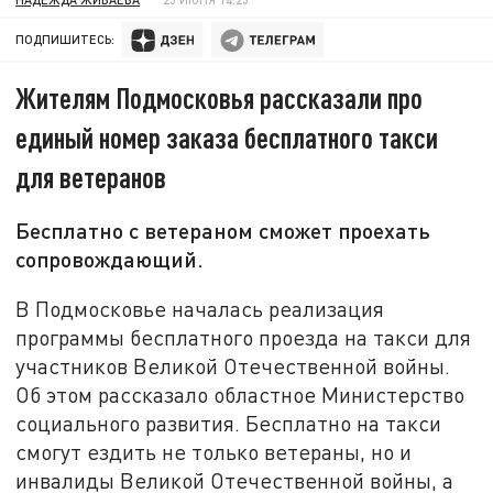
ПОДПИШИТЕСЬ:
Жителям Подмосковья рассказали про
единый номер заказа бесплатного такси
для ветеранов
Бесплатно с ветераном сможет проехать
сопровождающий.
В Подмосковье началась реализация
программы бесплатного проезда на такси для
участников Великой Отечественной войны.
Об этом рассказало областное Министерство
социального развития. Бесплатно на такси
смогут ездить не только ветераны, но и
инвалиды Великой Отечественной войны, а