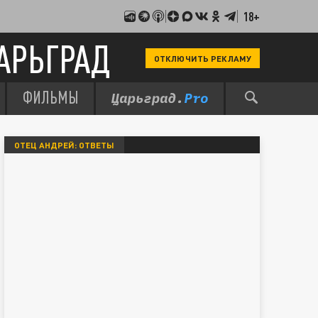
18+
АРЬГРАД
ОТКЛЮЧИТЬ РЕКЛАМУ
ФИЛЬМЫ
ОТЕЦ АНДРЕЙ: ОТВЕТЫ