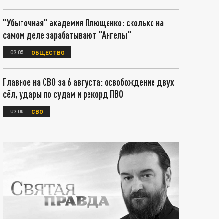
"Убыточная" академия Плющенко: сколько на
самом деле зарабатывают "Ангелы"
09:05
ОБЩЕСТВО
Главное на СВО за 6 августа: освобождение двух
сёл, удары по судам и рекорд ПВО
09:00
СВО