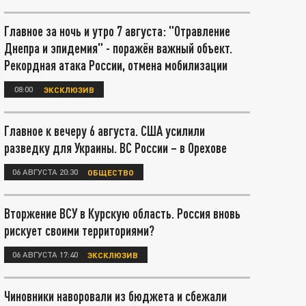
Главное за ночь и утро 7 августа: "Отравление
Днепра и эпидемия" - поражён важный объект.
Рекордная атака России, отмена мобилизации
08:00
ЭКСКЛЮЗИВ
Главное к вечеру 6 августа. США усилили
разведку для Украины. ВС России – в Орехове
06 АВГУСТА 20:30
ОБЩЕСТВО
Вторжение ВСУ в Курскую область. Россия вновь
рискует своими территориями?
06 АВГУСТА 17:40
ЭКСКЛЮЗИВ
Чиновники наворовали из бюджета и сбежали