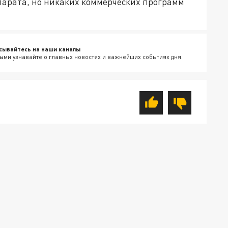
арата, но никаких коммерческих программ
сывайтесь на наши каналы
ыми узнавайте о главных новостях и важнейших событиях дня.