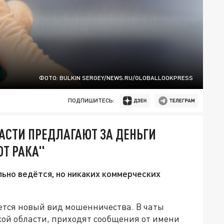
ФОТО: BULKIN SERGEY/NEWS.RU/GLOBALLOOKPRESS
ПОДПИШИТЕСЬ:
АСТИ ПРЕДЛАГАЮТ ЗА ДЕНЬГИ
ОТ РАКА"
ьно ведётся, но никаких коммерческих
ется новый вид мошенничества. В чаты
кой области, приходят сообщения от имени