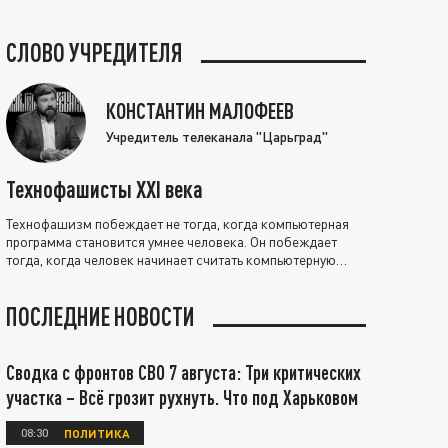
СЛОВО УЧРЕДИТЕЛЯ
КОНСТАНТИН МАЛОФЕЕВ
Учредитель телеканала "Царьград"
Технофашисты XXI века
Технофашизм побеждает не тогда, когда компьютерная
программа становится умнее человека. Он побеждает
тогда, когда человек начинает считать компьютерную
программу нравственно выше себя.
ПОСЛЕДНИЕ НОВОСТИ
Сводка с фронтов СВО 7 августа: Три критических
участка – Всё грозит рухнуть. Что под Харьковом
08:30
ПОЛИТИКА