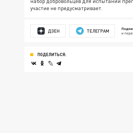
набор добровольцев для испытаний преп
участие не предусматривает.
Подпи
ДЗЕН
ТЕЛЕГРАМ
и перв
ПОДЕЛИТЬСЯ: