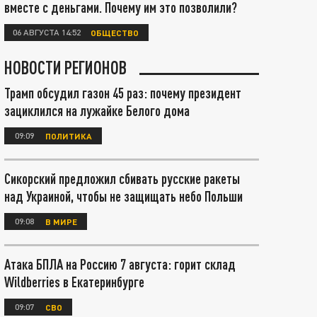
вместе с деньгами. Почему им это позволили?
06 АВГУСТА 14:52
ОБЩЕСТВО
НОВОСТИ РЕГИОНОВ
Трамп обсудил газон 45 раз: почему президент
зациклился на лужайке Белого дома
09:09
ПОЛИТИКА
Сикорский предложил сбивать русские ракеты
над Украиной, чтобы не защищать небо Польши
09:08
В МИРЕ
Атака БПЛА на Россию 7 августа: горит склад
Wildberries в Екатеринбурге
09:07
СВО