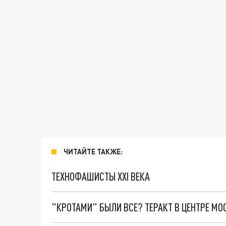
ЧИТАЙТЕ ТАКЖЕ:
ТЕХНОФАШИСТЫ XXI ВЕКА
"КРОТАМИ" БЫЛИ ВСЕ? ТЕРАКТ В ЦЕНТРЕ М