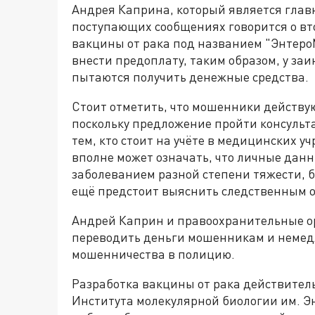
Андрея Каприна, который является гла
поступающих сообщениях говорится о в
вакцины от рака под названием "ЭнтероМ
внести предоплату, таким образом, у з
пытаются получить денежные средства.
Стоит отметить, что мошенники действую
поскольку предложение пройти консульт
тем, кто стоит на учёте в медицинских у
вполне может означать, что личные да
заболеванием разной степени тяжести, 
ещё предстоит выяснить следственным 
Андрей Каприн и правоохранительные о
переводить деньги мошенникам и немед
мошенничества в полицию.
Разработка вакцины от рака действител
Института молекулярной биологии им. Э