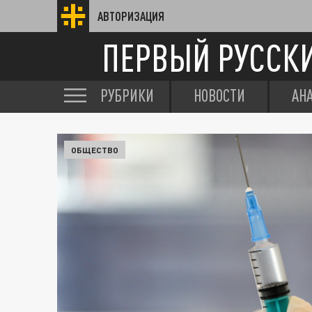
АВТОРИЗАЦИЯ
ПЕРВЫЙ РУССК
РУБРИКИ
НОВОСТИ
АН
ОБЩЕСТВО