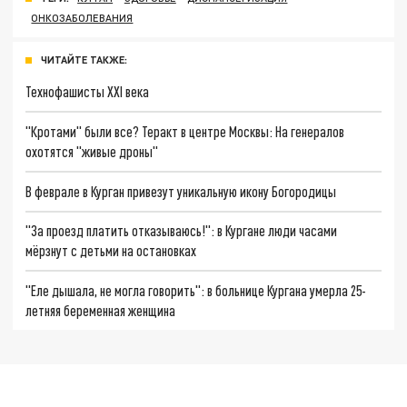
ОНКОЗАБОЛЕВАНИЯ
ЧИТАЙТЕ ТАКЖЕ:
Технофашисты XXI века
"Кротами" были все? Теракт в центре Москвы: На генералов
охотятся "живые дроны"
В феврале в Курган привезут уникальную икону Богородицы
"За проезд платить отказываюсь!": в Кургане люди часами
мёрзнут с детьми на остановках
"Еле дышала, не могла говорить": в больнице Кургана умерла 25-
летняя беременная женщина