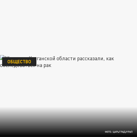
ОБЩЕСТВО
ФОТО: ЦАРЬГРАД/УРАЛ