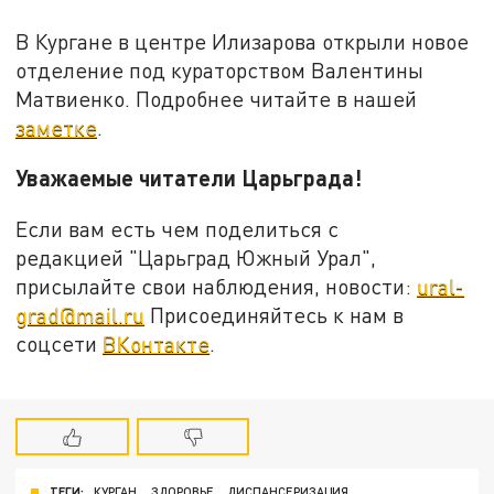
В Кургане в центре Илизарова открыли новое
отделение под кураторством Валентины
Матвиенко. Подробнее читайте в нашей
заметке
.
Уважаемые читатели Царьграда!
Если вам есть чем поделиться с
редакцией "Царьград Южный Урал",
присылайте свои наблюдения, новости:
ural-
grad@mail.ru
Присоединяйтесь к нам в
соцсети
ВКонтакте
.
ТЕГИ:
КУРГАН
ЗДОРОВЬЕ
ДИСПАНСЕРИЗАЦИЯ