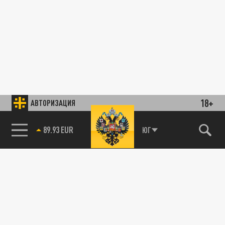
18+
АВТОРИЗАЦИЯ
89.93 EUR
ЮГ