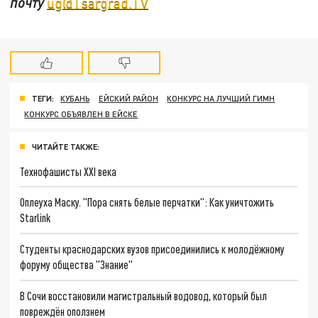
почту
ug@Tsargrad.TV
ТЕГИ:
КУБАНЬ
ЕЙСКИЙ РАЙОН
КОНКУРС НА ЛУЧШИЙ ГИМН
КОНКУРС ОБЪЯВЛЕН В ЕЙСКЕ
ЧИТАЙТЕ ТАКЖЕ:
Технофашисты XXI века
Оплеуха Маску. "Пора снять белые перчатки": Как уничтожить
Starlink
Студенты краснодарских вузов присоединились к молодёжному
форуму общества "Знание"
В Сочи восстановили магистральный водовод, который был
повреждён оползнем