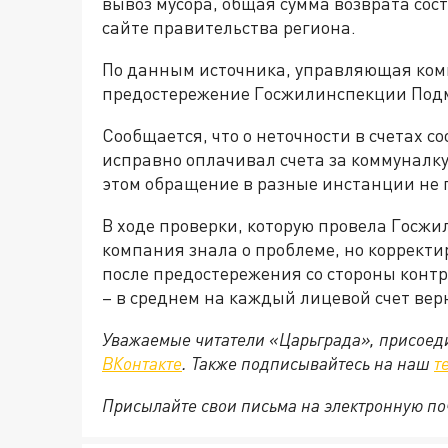
вывоз мусора, общая сумма возврата сост
сайте правительства региона.
По данным источника, управляющая ко
предостережение Госжилинспекции Подм
Сообщается, что о неточности в счетах с
исправно оплачивал счета за коммуналку.
этом обращение в разные инстанции не 
В ходе проверки, которую провела Госж
компания знала о проблеме, но корректи
после предостережения со стороны конт
– в среднем на каждый лицевой счет верн
Уважаемые читатели «Царьграда», присоеди
ВКонтакте
. Также подписывайтесь на наш
т
Присылайте свои письма на электронную п