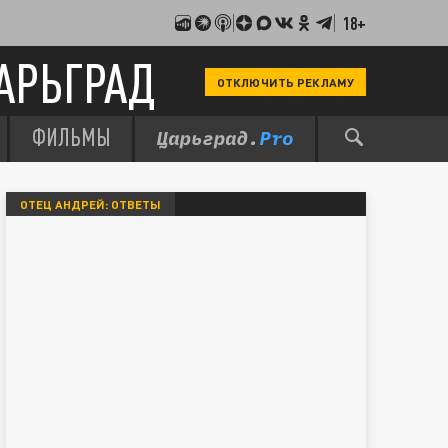
18+
АРЬГРАД
ОТКЛЮЧИТЬ РЕКЛАМУ
ФИЛЬМЫ
ОТЕЦ АНДРЕЙ: ОТВЕТЫ