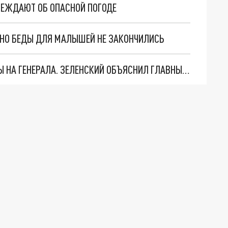
ЕЖДАЮТ ОБ ОПАСНОЙ ПОГОДЕ
. НО БЕДЫ ДЛЯ МАЛЫШЕЙ НЕ ЗАКОНЧИЛИСЬ
"МЫ ВАС ЗАСТАВИМ": ЖУТКИЕ ДЕТАЛИ ОХОТЫ НА ГЕНЕРАЛА. ЗЕЛЕНСКИЙ ОБЪЯСНИЛ ГЛАВНЫЙ СМЫСЛ ТЕРАКТА В ЦЕНТРЕ МОСКВЫ