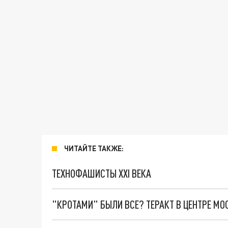
ЧИТАЙТЕ ТАКЖЕ:
ТЕХНОФАШИСТЫ XXI ВЕКА
"КРОТАМИ" БЫЛИ ВСЕ? ТЕРАКТ В ЦЕНТРЕ М