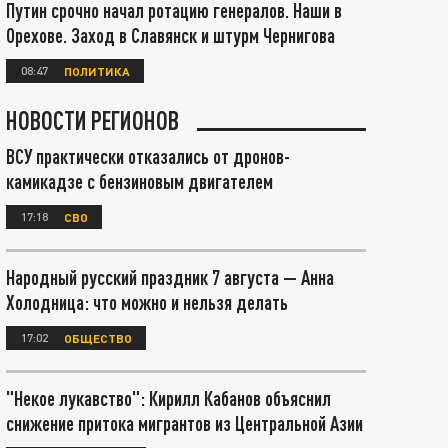
Путин срочно начал ротацию генералов. Наши в
Орехове. Заход в Славянск и штурм Чернигова
08:47
ПОЛИТИКА
НОВОСТИ РЕГИОНОВ
ВСУ практически отказались от дронов-
камикадзе с бензиновым двигателем
17:18
СВО
Народный русский праздник 7 августа — Анна
Холодница: что можно и нельзя делать
17:02
ОБЩЕСТВО
"Некое лукавство": Кирилл Кабанов объяснил
снижение притока мигрантов из Центральной Азии