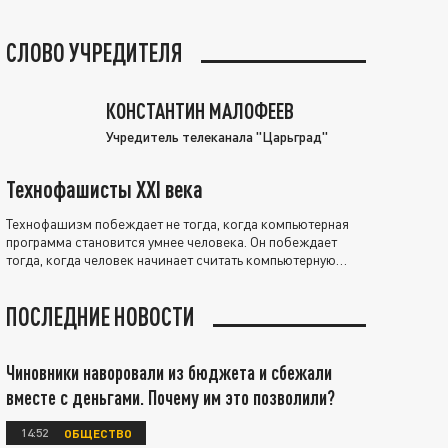
СЛОВО УЧРЕДИТЕЛЯ
КОНСТАНТИН МАЛОФЕЕВ
Учредитель телеканала "Царьград"
Технофашисты XXI века
Технофашизм побеждает не тогда, когда компьютерная
программа становится умнее человека. Он побеждает
тогда, когда человек начинает считать компьютерную
программу нравственно выше себя.
ПОСЛЕДНИЕ НОВОСТИ
Чиновники наворовали из бюджета и сбежали
вместе с деньгами. Почему им это позволили?
14:52
ОБЩЕСТВО