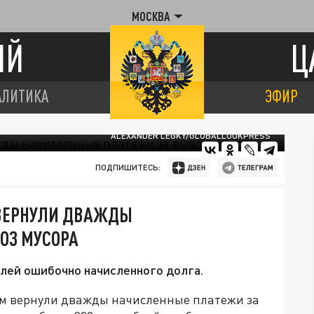
МОСКВА
ИЙ
Ц
АЛИТИКА
ЭФИР
ALEXANDER LEGKY/GLOBALLOOKPRESS
ПОДПИШИТЕСЬ:
ВЕРНУЛИ ДВАЖДЫ
ОЗ МУСОРА
лей ошибочно начисленного долга.
м вернули дважды начисленные платежи за