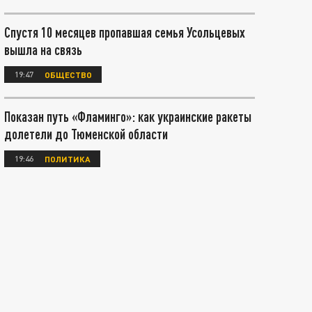
Спустя 10 месяцев пропавшая семья Усольцевых
вышла на связь
19:47
ОБЩЕСТВО
Показан путь «Фламинго»: как украинские ракеты
долетели до Тюменской области
19:46
ПОЛИТИКА