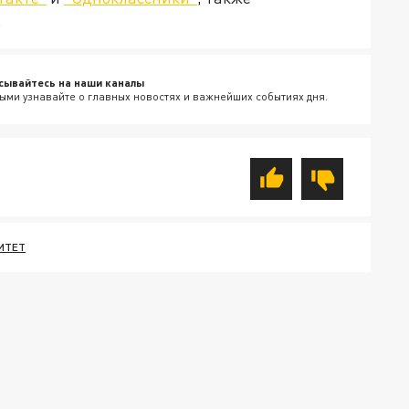
.
сывайтесь на наши каналы
ыми узнавайте о главных новостях и важнейших событиях дня.
ИТЕТ