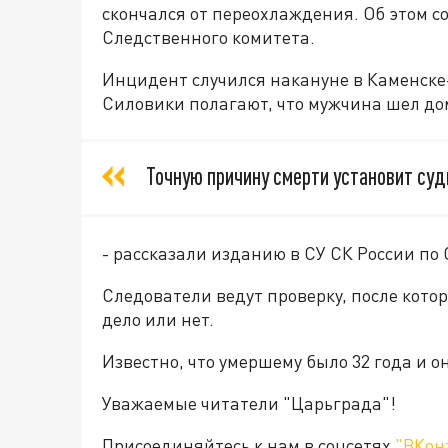
скончался от переохлаждения. Об этом 
Следственного комитета.
Инцидент случился накануне в Каменске
Силовики полагают, что мужчина шел дом
Точную причину смерти установит су
- рассказали изданию в СУ СК России по
Следователи ведут проверку, после кото
дело или нет.
Известно, что умершему было 32 года и о
Уважаемые читатели "Царьграда"!
Присоединяйтесь к нам в соцсетях
"ВКон