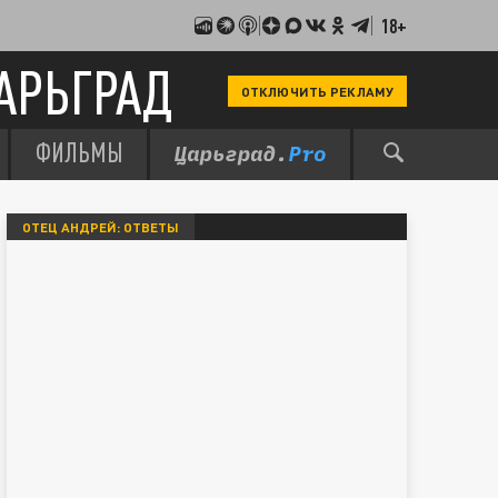
18+
АРЬГРАД
ОТКЛЮЧИТЬ РЕКЛАМУ
ФИЛЬМЫ
ОТЕЦ АНДРЕЙ: ОТВЕТЫ