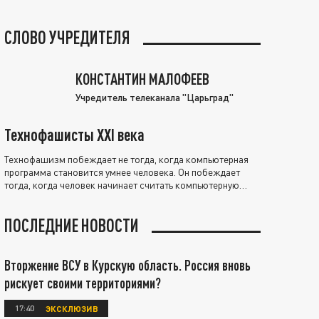
СЛОВО УЧРЕДИТЕЛЯ
КОНСТАНТИН МАЛОФЕЕВ
Учредитель телеканала "Царьград"
Технофашисты XXI века
Технофашизм побеждает не тогда, когда компьютерная
программа становится умнее человека. Он побеждает
тогда, когда человек начинает считать компьютерную
программу нравственно выше себя.
ПОСЛЕДНИЕ НОВОСТИ
Вторжение ВСУ в Курскую область. Россия вновь
рискует своими территориями?
17:40
ЭКСКЛЮЗИВ