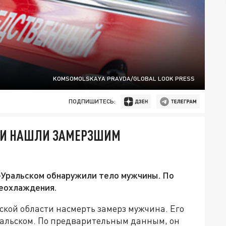
KOMSOMOLSKAYA PRAVDA/GLOBAL LOOK PRESS
ПОДПИШИТЕСЬ:
ТИ НАШЛИ ЗАМЕРЗШИМ
-Уральском обнаружили тело мужчины. По
реохлаждения.
ской области насмерть замерз мужчина. Его
ральском. По предварительным данным, он