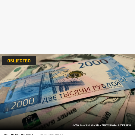
ОБЩЕСТВО
ФОТО: MAKSIM KONSTANTINOV/GLOBALLOOKPRESS
ЮЛИЯ КОНОНОВА
25 ИЮЛЯ 09:54