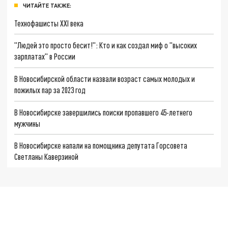
ЧИТАЙТЕ ТАКЖЕ:
Технофашисты XXI века
"Людей это просто бесит!": Кто и как создал миф о "высоких
зарплатах" в России
В Новосибирской области назвали возраст самых молодых и
пожилых пар за 2023 год
В Новосибирске завершились поиски пропавшего 45-летнего
мужчины
В Новосибирске напали на помощника депутата Горсовета
Светланы Каверзиной