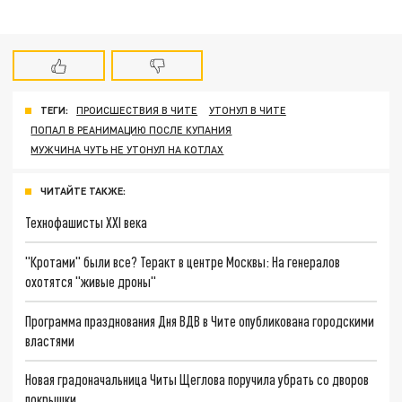
ТЕГИ:
ПРОИСШЕСТВИЯ В ЧИТЕ
УТОНУЛ В ЧИТЕ
ПОПАЛ В РЕАНИМАЦИЮ ПОСЛЕ КУПАНИЯ
МУЖЧИНА ЧУТЬ НЕ УТОНУЛ НА КОТЛАХ
ЧИТАЙТЕ ТАКЖЕ:
Технофашисты XXI века
"Кротами" были все? Теракт в центре Москвы: На генералов
охотятся "живые дроны"
Программа празднования Дня ВДВ в Чите опубликована городскими
властями
Новая градоначальница Читы Щеглова поручила убрать со дворов
покрышки