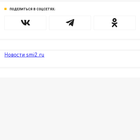
ПОДЕЛИТЬСЯ В СОЦСЕТЯХ:
Новости smi2.ru