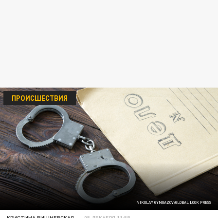
ПРОИСШЕСТВИЯ
NIKOLAY GYNGAZOV/GLOBAL LOOK PRESS
КРИСТИНА ВИШНЕВСКАЯ
05 ДЕКАБРЯ 11:58