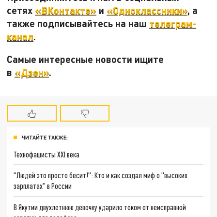
сетях
«ВКонтакте»
и
«Одноклассники»
, а
также подписывайтесь на наш
телеграм-
канал
.
Самые интересные новости ищите
в
«Дзен»
.
ЧИТАЙТЕ ТАКЖЕ:
Технофашисты XXI века
"Людей это просто бесит!": Кто и как создал миф о "высоких
зарплатах" в России
В Якутии двухлетнюю девочку ударило током от неисправной