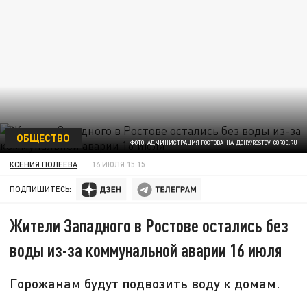
ОБЩЕСТВО
ФОТО: АДМИНИСТРАЦИЯ РОСТОВА-НА-ДОНУ/ROSTOV-GOROD.RU
КСЕНИЯ ПОЛЕЕВА
16 ИЮЛЯ 15:15
ПОДПИШИТЕСЬ:
Жители Западного в Ростове остались без
воды из-за коммунальной аварии 16 июля
Горожанам будут подвозить воду к домам.