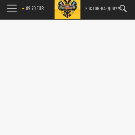
89.93 EUR
РОСТОВ-НА-ДОНУ