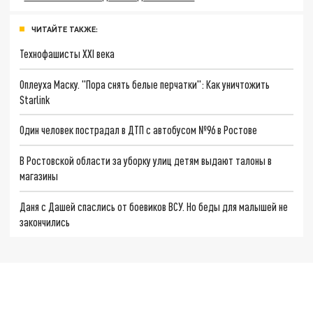
ЧИТАЙТЕ ТАКЖЕ:
Технофашисты XXI века
Оплеуха Маску. "Пора снять белые перчатки": Как уничтожить
Starlink
Один человек пострадал в ДТП с автобусом №96 в Ростове
В Ростовской области за уборку улиц детям выдают талоны в
магазины
Даня с Дашей спаслись от боевиков ВСУ. Но беды для малышей не
закончились