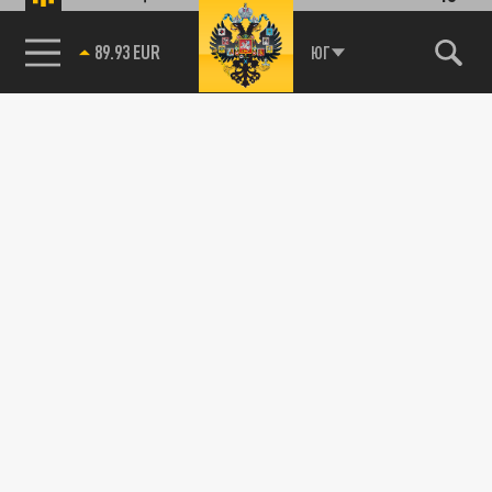
89.93 EUR
ЮГ