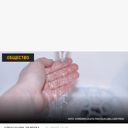
ОБЩЕСТВО
ФОТО: KOMSOMOLSKAYA PRAVDA/GLOBALLOOKPRESS
АЛЕКСАНДРА АВДЕЕВА
01 ИЮНЯ 12:38