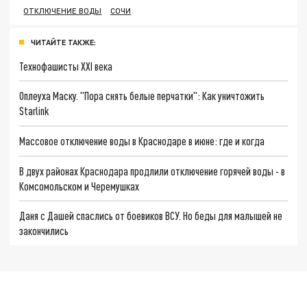
ОТКЛЮЧЕНИЕ ВОДЫ
СОЧИ
ЧИТАЙТЕ ТАКЖЕ:
Технофашисты XXI века
Оплеуха Маску. "Пора снять белые перчатки": Как уничтожить
Starlink
Массовое отключение воды в Краснодаре в июне: где и когда
В двух районах Краснодара продлили отключение горячей воды - в
Комсомольском и Черемушках
Даня с Дашей спаслись от боевиков ВСУ. Но беды для малышей не
закончились