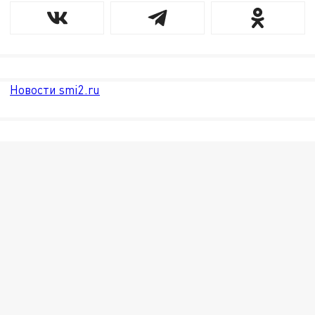
Новости smi2.ru