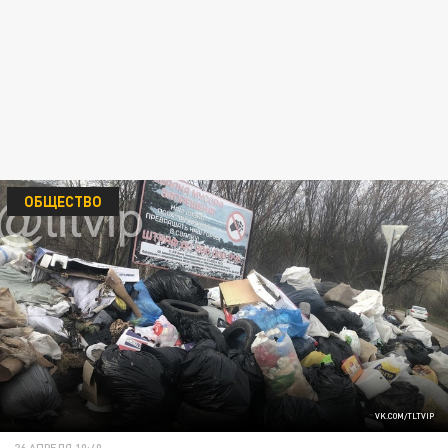
ОБЩЕСТВО
VK.COM/TLTVIP
26 АПРЕЛЯ 10:40