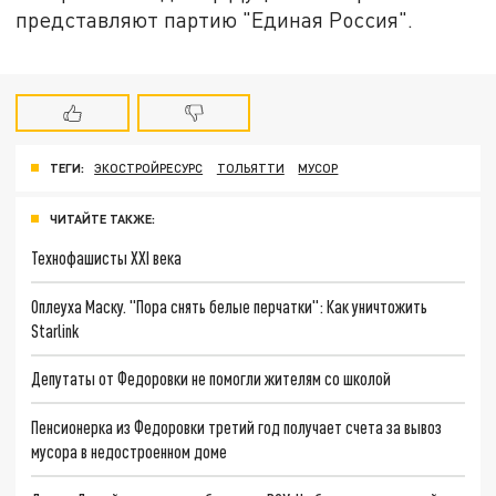
представляют партию "Единая Россия".
ТЕГИ:
ЭКОСТРОЙРЕСУРС
ТОЛЬЯТТИ
МУСОР
ЧИТАЙТЕ ТАКЖЕ:
Технофашисты XXI века
Оплеуха Маску. "Пора снять белые перчатки": Как уничтожить
Starlink
Депутаты от Федоровки не помогли жителям со школой
Пенсионерка из Федоровки третий год получает счета за вывоз
мусора в недостроенном доме