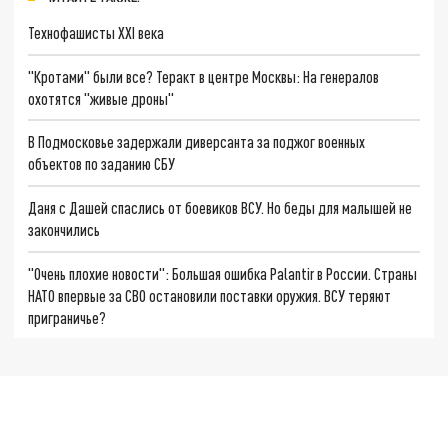
Технофашисты XXI века
"Кротами" были все? Теракт в центре Москвы: На генералов
охотятся "живые дроны"
В Подмосковье задержали диверсанта за поджог военных
объектов по заданию СБУ
Даня с Дашей спаслись от боевиков ВСУ. Но беды для малышей не
закончились
"Очень плохие новости": Большая ошибка Palantir в России. Страны
НАТО впервые за СВО остановили поставки оружия. ВСУ теряют
приграничье?