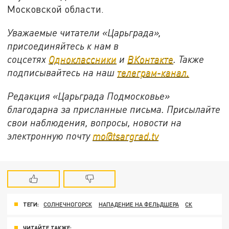
Московской области.
Уважаемые читатели «Царьграда»,
присоединяйтесь к нам в
соцсетях
Одноклассники
и
ВКонтакте
. Также
подписывайтесь на наш
телеграм-канал.
Редакция «Царьграда Подмосковье»
благодарна за присланные письма. Присылайте
свои наблюдения, вопросы, новости на
электронную почту
mo@tsargrad.tv
ТЕГИ:
СОЛНЕЧНОГОРСК
НАПАДЕНИЕ НА ФЕЛЬДШЕРА
СК
ЧИТАЙТЕ ТАКЖЕ: