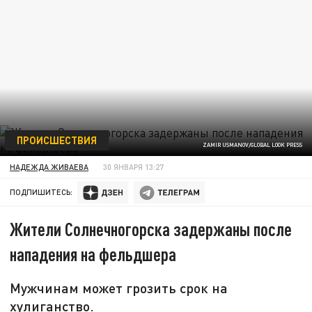
ПРОИСШЕСТВИЯ
ZAMIR USMANOV/GLOBAL LOOK PRESS
НАДЕЖДА ЖИВАЕВА
30 ЯНВАРЯ 13:27
ПОДПИШИТЕСЬ:
Жители Солнечногорска задержаны после
нападения на фельдшера
Мужчинам может грозить срок на
хулиганство.