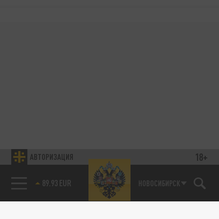
18+
АВТОРИЗАЦИЯ
89.93 EUR
НОВОСИБИРСК