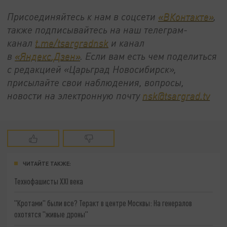
Присоединяйтесь к нам в соцсети
«ВКонтакте»
,
также подписывайтесь на наш телеграм-
канал
t.me/tsargradnsk
и канал
в
«Яндекс.Дзен»
. Если вам есть чем поделиться
с редакцией «Царьград Новосибирск»,
присылайте свои наблюдения, вопросы,
новости на электронную почту
nsk@tsargrad.tv
ЧИТАЙТЕ ТАКЖЕ:
Технофашисты XXI века
"Кротами" были все? Теракт в центре Москвы: На генералов
охотятся "живые дроны"