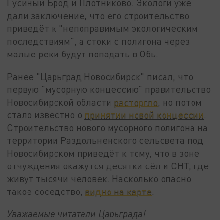
Гусиный Брод и Плотниково. Экологи уже
дали заключение, что его строительство
приведёт к "непоправимым экологическим
последствиям", а стоки с полигона через
малые реки будут попадать в Обь.
Ранее "Царьград Новосибирск" писал, что
первую "мусорную концессию" правительство
Новосибирской области
расторгло
, но потом
стало известно о
принятии новой концессии
.
Строительство нового мусорного полигона на
территории Раздольненского сельсвета под
Новосибирском приведёт к тому, что в зоне
отчуждения окажутся десятки сёл и СНТ, где
живут тысячи человек. Насколько опасно
такое соседство,
видно на карте
.
Уважаемые читатели Царьграда!