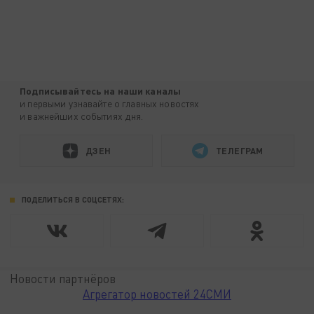
Подписывайтесь на наши каналы
и первыми узнавайте о главных новостях
и важнейших событиях дня.
ДЗЕН
ТЕЛЕГРАМ
ПОДЕЛИТЬСЯ В СОЦСЕТЯХ:
Новости партнёров
Агрегатор новостей 24СМИ