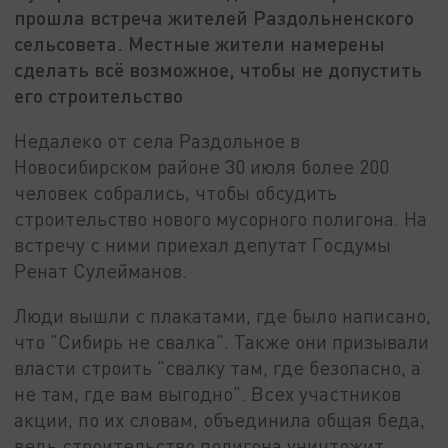
прошла встреча жителей Раздольненского
сельсовета. Местные жители намерены
сделать всё возможное, чтобы не допустить
его строительство
Недалеко от села Раздольное в
Новосибирском районе 30 июля более 200
человек собрались, чтобы обсудить
строительство нового мусорного полигона. На
встречу с ними приехал депутат Госдумы
Ренат Сулейманов.
Люди вышли с плакатами, где было написано,
что "Сибирь не свалка". Также они призывали
власти строить "свалку там, где безопасно, а
не там, где вам выгодно". Всех участников
акции, по их словам, объединила общая беда,
ведь строительство полигона уничтожит