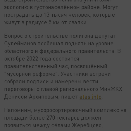
экологию в густонаселённом районе. Могут
пострадать до 13 тысяч человек, которые
живут в радиусе 5 км от свалки.
Вопрос о строительстве полигона депутат
Сулейманов пообещал поднять на уровне
областного и федерального правительств. В
октябре 2022 года состоится
правительственный час, посвящённый
"мусорной реформе". Участники встречи
собрали подписи и намерены вести
переговоры с главой регионального МинЖКХ
Денисом Архиповым, пишет
atas.info
.
Напомним, мусоросортировочный комплекс на
площади более 270 гектаров должен
появиться между сёлами Жеребцово,