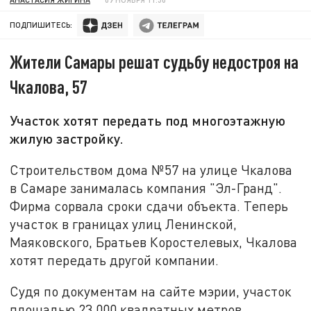
ПОДПИШИТЕСЬ:
Жители Самары решат судьбу недостроя на
Чкалова, 57
Участок хотят передать под многоэтажную
жилую застройку.
Строительством дома №57 на улице Чкалова
в Самаре занималась компания "Эл-Гранд".
Фирма сорвала сроки сдачи объекта. Теперь
участок в границах улиц Ленинской,
Маяковского, Братьев Коростелевых, Чкалова
хотят передать другой компании.
Судя по документам на сайте мэрии, участок
площадью 23 000 квадратных метров