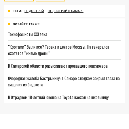
ТЕГИ:
НЕДОСТРОЙ
НЕДОСТРОЙ В САМАРЕ
ЧИТАЙТЕ ТАКЖЕ:
Технофашисты XXI века
"Кротами" были все? Теракт в центре Москвы: На генералов
охотятся "живые дроны"
В Самарской области разыскивают пропавшего пенсионера
Очередная жалоба Бастрыкину: в Самаре следком закрыл глаза на
хищения из бюджета
В Отрадном 18-летний юноша на Toyota наехал на школьницу