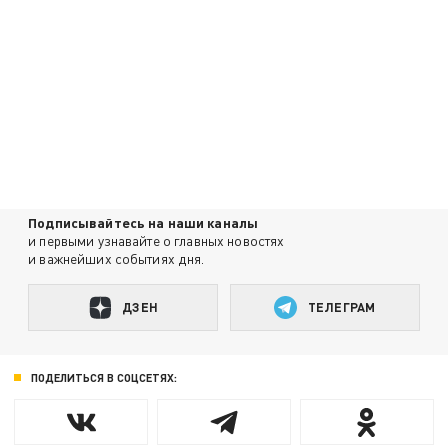
Подписывайтесь на наши каналы
и первыми узнавайте о главных новостях
и важнейших событиях дня.
ДЗЕН
ТЕЛЕГРАМ
ПОДЕЛИТЬСЯ В СОЦСЕТЯХ: