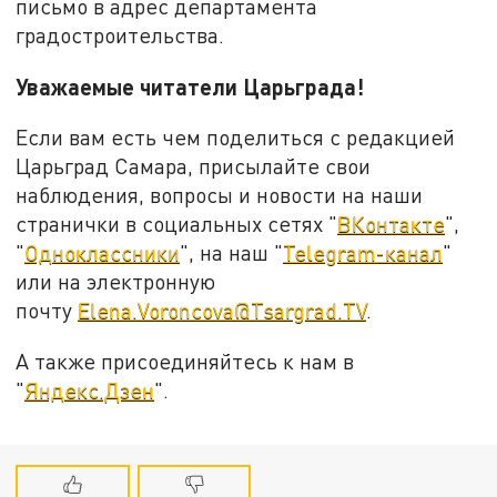
письмо в адрес департамента
градостроительства.
Уважаемые читатели Царьграда!
Если вам есть чем поделиться с редакцией
Царьград Самара, присылайте свои
наблюдения, вопросы и новости на наши
странички в социальных сетях "
ВКонтакте
",
"
Одноклассники
", на наш "
Telegram-канал
"
или на электронную
почту
Elena.Voroncova@Tsargrad.TV
.
А также присоединяйтесь к нам в
"
Яндекс.Дзен
".