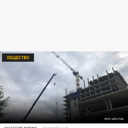
ОБЩЕСТВО
ФОТО: ЦАРЬГРАД.
АНАСТАСИЯ ЖИГИНА
09 НОЯБРЯ 11:50