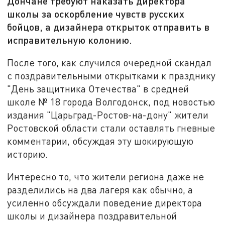
Дончане требуют наказать директора
школы за оскорбление чувств русских
бойцов, а дизайнера открыток отправить в
исправительную колонию.
После того, как случился очередной скандал
с поздравительными открытками к празднику
"День защитника Отечества" в средней
школе № 18 города Волгодонск, под новостью
издания "Царьград-Ростов-на-дону" жители
Ростовской области стали оставлять гневные
комментарии, обсуждая эту шокирующую
историю.
Интересно то, что жители региона даже не
разделились на два лагеря как обычно, а
усиленно обсуждали поведение директора
школы и дизайнера поздравительной