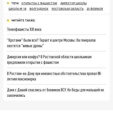
ТЕГИ:
ОТКРЫТКА С ФАШИСТОМ
ДИРЕКТОР ШКОЛЫ
ШКОЛА № 18
ВОЛГОДОНСК
РОСТОВСКАЯ ОБЛАСТЬ
23 ФЕВРАЛЯ
ЧИТАЙТЕ ТАКЖЕ:
Технофашисты XXI века
"Кротами" были все? Теракт в центре Москвы: На генералов
охотятся "живые дроны"
Диверсия или конфуз? В Ростовской области школьникам
предложили открытки с фашистом
В Ростове-на-Дону при неизвестных обстоятельствах пропал 80-
летняя пенсионерка
Даня с Дашей спаслись от боевиков ВСУ. Но беды для малышей не
закончились