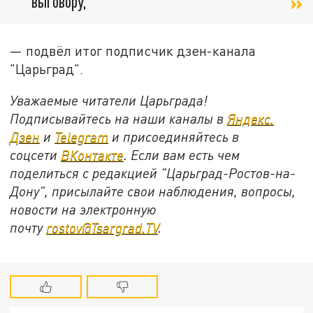
выговору,
— подвёл итог подписчик дзен-канала
"Царьград".
Уважаемые читатели Царьграда!
Подписывайтесь на наши каналы в
Яндекс.
Дзен
и
Telegram
и присоединяйтесь в
соцсети
ВКонтакте
. Если вам есть чем
поделиться с редакцией "Царьград-Ростов-на-
Дону", присылайте свои наблюдения, вопросы,
новости на электронную
почту
rostov@Tsargrad.ТV
.