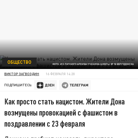
ОБЩЕСТВО
ФОТО: ИЗ ЛИЧНОГО АРХИВА УЧЕНИКА ШКОЛЫ № 18 ВОЛГОДОНСКА
ВИКТОР ЗАГВОЗДИН
16 ФЕВРАЛЯ 14:20
ПОДПИШИТЕСЬ:
Как просто стать нацистом. Жители Дона
возмущены провокацией с фашистом в
поздравлении с 23 февраля