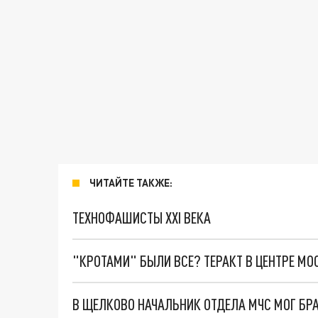
ЧИТАЙТЕ ТАКЖЕ:
ТЕХНОФАШИСТЫ XXI ВЕКА
"КРОТАМИ" БЫЛИ ВСЕ? ТЕРАКТ В ЦЕНТРЕ М