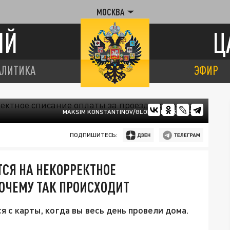
МОСКВА
ИЙ
Ц
АЛИТИКА
ЭФИР
MAKSIM KONSTANTINOV/GLOBAL LOOK PRESS
ПОДПИШИТЕСЬ:
Я НА НЕКОРРЕКТНОЕ
ПОЧЕМУ ТАК ПРОИСХОДИТ
 с карты, когда вы весь день провели дома.