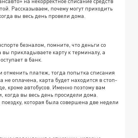
нсавто» на некорректное списание средств
той. Рассказываем, почему могут приходить
огда вы весь день провели дома.
порте безналом, помните, что деньги со
а вы прикладываете карту к терминалу, а
оступает в банк.
и отменить платеж, тогда попытка списания
а не оплачена, карта будет находится в стоп-
де, кроме автобусов. Именно поэтому вам
, когда вы весь день просидели дома.
а поездку, которая была совершена две недели