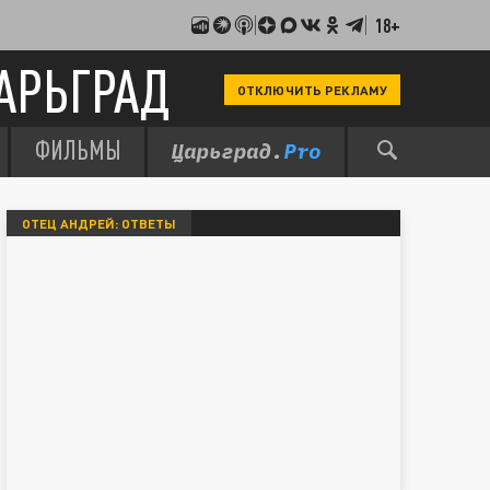
18+
АРЬГРАД
ОТКЛЮЧИТЬ РЕКЛАМУ
ФИЛЬМЫ
ОТЕЦ АНДРЕЙ: ОТВЕТЫ