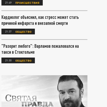
21:49
ПРОИСШЕСТВИЯ
Кардиолог объяснил, как стресс может стать
причиной инфаркта и внезапной смерти
21:37
ОБЩЕСТВО
"Разорит любого": Варламов пожаловался на
такси в Стокгольме
21:30
ОБЩЕСТВО