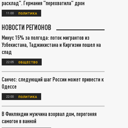
расклад". Германия "перехватила" дрон
11:00
ПОЛИТИКА
НОВОСТИ РЕГИОНОВ
Минус 15% за полгода: поток мигрантов из
Узбекистана, Таджикистана и Киргизии пошел на
спад
22:05
ОБЩЕСТВО
Санчес: следующий шаг России может привести к
Одессе
22:00
ПОЛИТИКА
В Финляндии мужчина взорвал дом, перегоняя
самогон в ванной