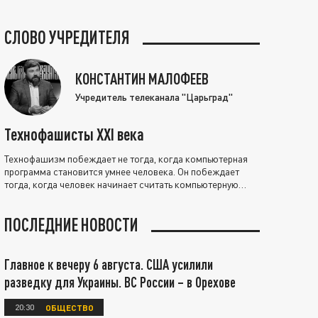
СЛОВО УЧРЕДИТЕЛЯ
КОНСТАНТИН МАЛОФЕЕВ
Учредитель телеканала "Царьград"
Технофашисты XXI века
Технофашизм побеждает не тогда, когда компьютерная
программа становится умнее человека. Он побеждает
тогда, когда человек начинает считать компьютерную
программу нравственно выше себя.
ПОСЛЕДНИЕ НОВОСТИ
Главное к вечеру 6 августа. США усилили
разведку для Украины. ВС России – в Орехове
20:30
ОБЩЕСТВО