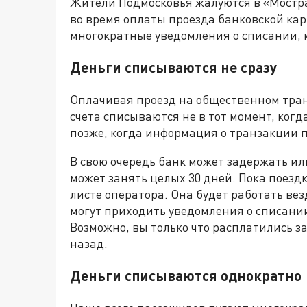
Жители Подмосковья жалуются в «Мостра
во время оплаты проезда банковской кар
многократные уведомления о списании, к
Деньги списываются не сразу
Оплачивая проезд на общественном транс
счета списываются не в тот момент, когд
позже, когда информация о транзакции п
В свою очередь банк может задержать ил
может занять целых 30 дней. Пока поездк
листе оператора. Она будет работать вез
могут приходить уведомления о списании
Возможно, вы только что расплатились з
назад.
Деньги списываются однократно