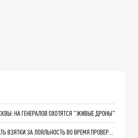
ОСКВЫ: НА ГЕНЕРАЛОВ ОХОТЯТСЯ "ЖИВЫЕ ДРОНЫ"
В ЩЕЛКОВО НАЧАЛЬНИК ОТДЕЛА МЧС МОГ БРАТЬ ВЗЯТКИ ЗА ЛОЯЛЬНОСТЬ ВО ВРЕМЯ ПРОВЕРОК БЕЗОПАСНОСТИ