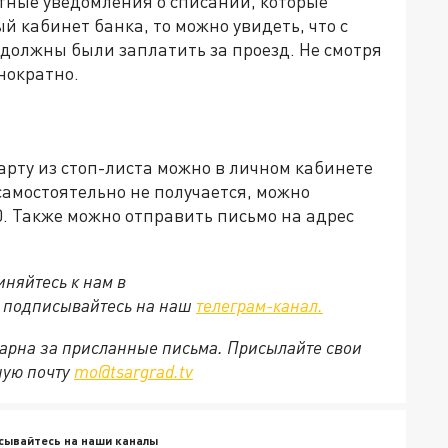
тные уведомления о списании, которые
й кабинет банка, то можно увидеть, что с
ы должны были заплатить за проезд. Не смотря
нократно.
арту из стоп-листа можно в личном кабинете
 самостоятельно не получается, можно
90. Также можно отправить письмо на адрес
няйтесь к нам в
е подписывайтесь на наш
телеграм-канал.
арна за присланные письма. Присылайте свои
ную почту
mo@tsargrad.tv
сывайтесь на наши каналы