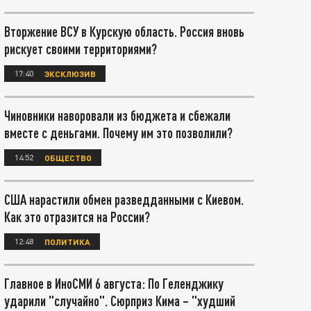
Вторжение ВСУ в Курскую область. Россия вновь
рискует своими территориями?
17:40
ЭКСКЛЮЗИВ
Чиновники наворовали из бюджета и сбежали
вместе с деньгами. Почему им это позволили?
14:52
ОБЩЕСТВО
США нарастили обмен разведданными с Киевом.
Как это отразится на России?
12:48
ПОЛИТИКА
Главное в ИноСМИ 6 августа: По Геленджику
ударили "случайно". Сюрприз Кима – "худший