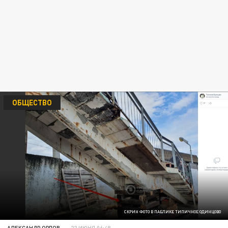
ОБЩЕСТВО
СКРИН ФОТО В ПАБЛИКЕ ТИПИЧНОЕ ОДИНЦОВО
АЛЕКСАНДР ОРЛОВ
22 ИЮНЯ 06:48