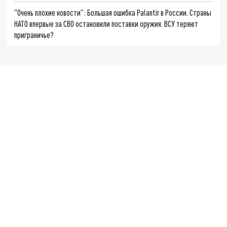
"Очень плохие новости": Большая ошибка Palantir в России. Страны
НАТО впервые за СВО остановили поставки оружия. ВСУ теряют
приграничье?