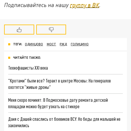
Подписывайтесь на нашу
группу в ВК
.
ТЕГИ:
ОДИНЦОВО
МОСТ
РЖД
ГОЛИЦИНО
ЧИТАЙТЕ ТАКЖЕ:
Технофашисты XXI века
"Кротами" были все? Теракт в центре Москвы: На генералов
охотятся "живые дроны"
Меня скоро починят: В Подмосковье дату ремонта детской
площадки можно будет узнать на стикере
Даня с Дашей спаслись от боевиков ВСУ. Но беды для малышей не
закончились