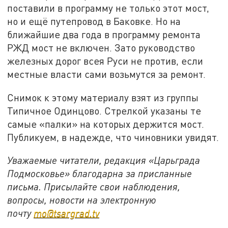
поставили в программу не только этот мост,
но и ещё путепровод в Баковке. Но на
ближайшие два года в программу ремонта
РЖД мост не включен. Зато руководство
железных дорог всея Руси не против, если
местные власти сами возьмутся за ремонт.
Снимок к этому материалу взят из группы
Типичное Одинцово. Стрелкой указаны те
самые «палки» на которых держится мост.
Публикуем, в надежде, что чиновники увидят.
Уважаемые читатели, редакция «Царьграда
Подмосковье» благодарна за присланные
письма. Присылайте свои наблюдения,
вопросы, новости на электронную
почту
mo@tsargrad.tv