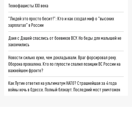
Технофашисты XXI века
"Людей это просто бесит!": Кто и как создал миф о "высоких
зарплатах" в России
Даня с Дашей спаслись от боевиков ВСУ. Но беды для малышей не
закончились
Новости сильно хуже, чем докладывали. Враг форсировал реку.
Оборона провалена. Кто по глупости спалил позиции ВС России на
важнейшем фронте?
Как Путин ответил на ультиматум НАТО? Страшнейшая за 4 года
войны ночь в Одессе. Полный блэкаут. Последний мост уничтожен