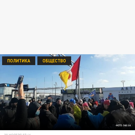
ПОЛИТИКА
ОБЩЕСТВО
ФОТО: 048.UA
30 НОЯБРЯ 07:46