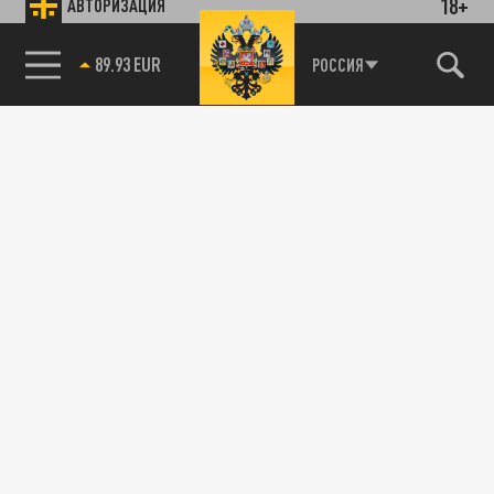
18+
АВТОРИЗАЦИЯ
89.93 EUR
РОССИЯ