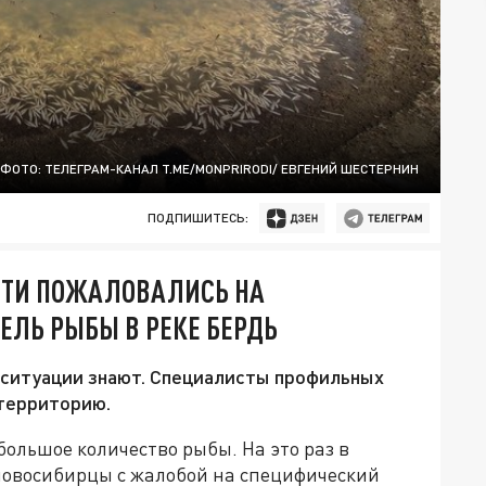
ФОТО: ТЕЛЕГРАМ-КАНАЛ T.ME/MONPRIRODI/ ЕВГЕНИЙ ШЕСТЕРНИН
ПОДПИШИТЕСЬ:
СТИ ПОЖАЛОВАЛИСЬ НА
ЕЛЬ РЫБЫ В РЕКЕ БЕРДЬ
ситуации знают. Специалисты профильных
 территорию.
 большое количество рыбы.
На это раз в
овосибирцы с жалобой на специфический