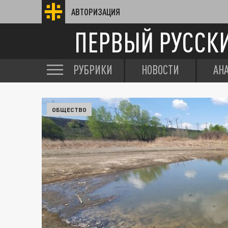
АВТОРИЗАЦИЯ
ПЕРВЫЙ РУССК
РУБРИКИ
НОВОСТИ
АН
ОБЩЕСТВО