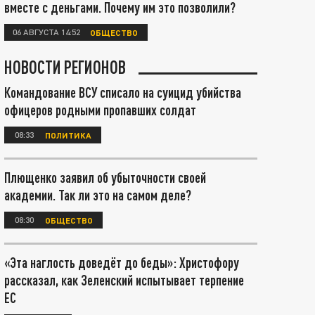
вместе с деньгами. Почему им это позволили?
06 АВГУСТА 14:52
ОБЩЕСТВО
НОВОСТИ РЕГИОНОВ
Командование ВСУ списало на суицид убийства
офицеров родными пропавших солдат
08:33
ПОЛИТИКА
Плющенко заявил об убыточности своей
академии. Так ли это на самом деле?
08:30
ОБЩЕСТВО
«Эта наглость доведёт до беды»: Христофору
рассказал, как Зеленский испытывает терпение
ЕС