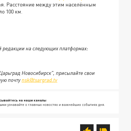
ая. Расстояние между этим населённым
о 100 км.
й редакции на следующих платформах:
"Царьград Новосибирск", присылайте свои
ную почту
nsk@tsargrad.tv
сывайтесь на наши каналы
ыми узнавайте о главных новостях и важнейших событиях дня.