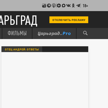
18+
АРЬГРАД
ОТКЛЮЧИТЬ РЕКЛАМУ
ФИЛЬМЫ
ОТЕЦ АНДРЕЙ: ОТВЕТЫ