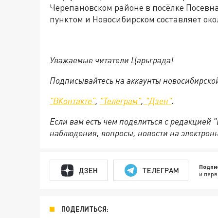
Черепановском районе в посёлке Посевн
пунктом и Новосибирском составляет окол
Уважаемые читатели Царьграда!
Подписывайтесь на аккаунты новосибирско
"ВКонтакте"
,
"Телеграм"
,
"Дзен"
.
Если вам есть чем поделиться с редакцией 
наблюдения, вопросы, новости на электрон
Подпи
ДЗЕН
ТЕЛЕГРАМ
и перв
ПОДЕЛИТЬСЯ: