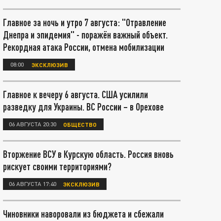
Главное за ночь и утро 7 августа: "Отравление
Днепра и эпидемия" - поражён важный объект.
Рекордная атака России, отмена мобилизации
08:00
ЭКСКЛЮЗИВ
Главное к вечеру 6 августа. США усилили
разведку для Украины. ВС России – в Орехове
06 АВГУСТА 20:30
ОБЩЕСТВО
Вторжение ВСУ в Курскую область. Россия вновь
рискует своими территориями?
06 АВГУСТА 17:40
ЭКСКЛЮЗИВ
Чиновники наворовали из бюджета и сбежали