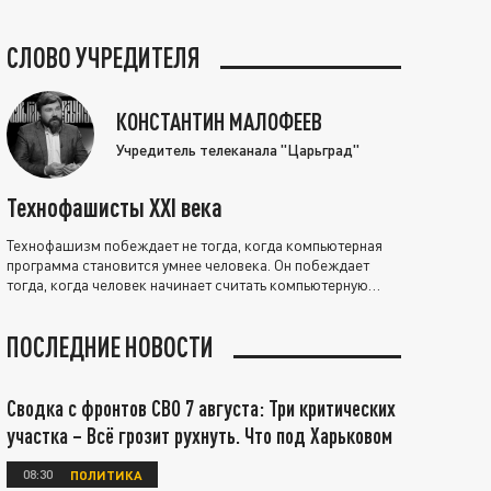
СЛОВО УЧРЕДИТЕЛЯ
КОНСТАНТИН МАЛОФЕЕВ
Учредитель телеканала "Царьград"
Технофашисты XXI века
Технофашизм побеждает не тогда, когда компьютерная
программа становится умнее человека. Он побеждает
тогда, когда человек начинает считать компьютерную
программу нравственно выше себя.
ПОСЛЕДНИЕ НОВОСТИ
Сводка с фронтов СВО 7 августа: Три критических
участка – Всё грозит рухнуть. Что под Харьковом
08:30
ПОЛИТИКА