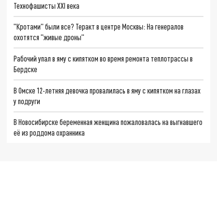
Технофашисты XXI века
"Кротами" были все? Теракт в центре Москвы: На генералов
охотятся "живые дроны"
Рабочий упал в яму с кипятком во время ремонта теплотрассы в
Бердске
В Омске 12-летняя девочка провалилась в яму с кипятком на глазах
у подруги
В Новосибирске беременная женщина пожаловалась на выгнавшего
её из роддома охранника