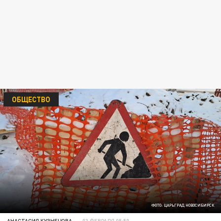
ОБЩЕСТВО
ФОТО: ЦАРЬГРАД НОВОСИБИРСК
АНАСТАСИЯ КУЗНЕЦОВА
03 ФЕВРАЛЯ 05:50