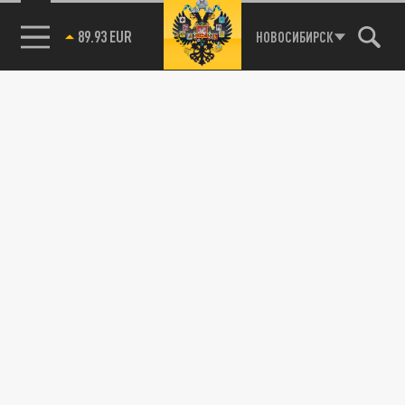
85.64 BRENT
НОВОСИБИРСК