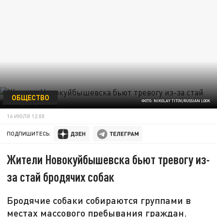
ОБЩЕСТВО
ФОТО: NIKOLAY TITOV/RUSSIAN LOOK
16 ИЮЛЯ 12:00
ПОДПИШИТЕСЬ:
Жители Новокуйбышевска бьют тревогу из-
за стай бродячих собак
Бродячие собаки собираются группами в
местах массового пребывания граждан.