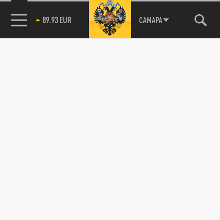
89.93 EUR
САМАРА