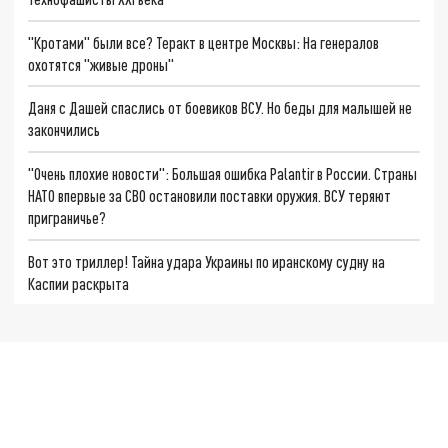
"Кротами" были все? Теракт в центре Москвы: На генералов
охотятся "живые дроны"
Даня с Дашей спаслись от боевиков ВСУ. Но беды для малышей не
закончились
"Очень плохие новости": Большая ошибка Palantir в России. Страны
НАТО впервые за СВО остановили поставки оружия. ВСУ теряют
приграничье?
Вот это триллер! Тайна удара Украины по иранскому судну на
Каспии раскрыта