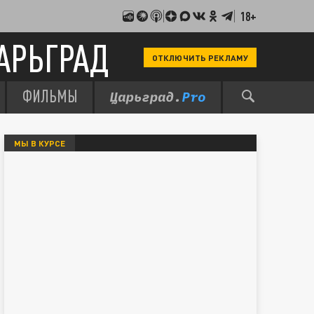
18+
АРЬГРАД
ОТКЛЮЧИТЬ РЕКЛАМУ
ФИЛЬМЫ
МЫ В КУРСЕ