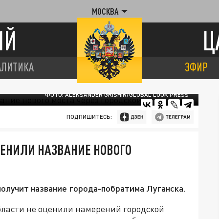
МОСКВА
ИЙ
Ц
АЛИТИКА
ЭФИР
ФОТО: ALEKSANDER GRISHIN/GLOBAL LOOK PRESS
ПОДПИШИТЕСЬ:
ЕНИЛИ НАЗВАНИЕ НОВОГО
получит название города-побратима Луганска.
ласти не оценили намерений городской