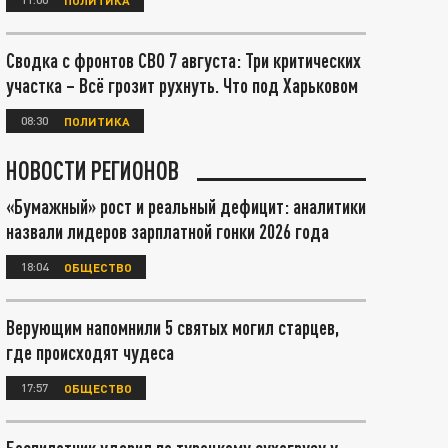
Сводка с фронтов СВО 7 августа: Три критических
участка – Всё грозит рухнуть. Что под Харьковом
08:30
ПОЛИТИКА
НОВОСТИ РЕГИОНОВ
«Бумажный» рост и реальный дефицит: аналитики
назвали лидеров зарплатной гонки 2026 года
18:04
ОБЩЕСТВО
Верующим напомнили 5 святых могил старцев,
где происходят чудеса
17:57
ОБЩЕСТВО