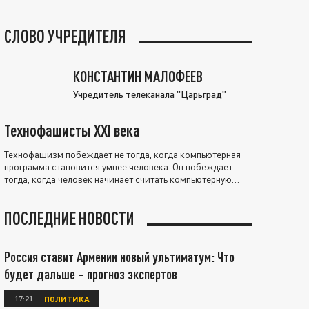
СЛОВО УЧРЕДИТЕЛЯ
КОНСТАНТИН МАЛОФЕЕВ
Учредитель телеканала "Царьград"
Технофашисты XXI века
Технофашизм побеждает не тогда, когда компьютерная
программа становится умнее человека. Он побеждает
тогда, когда человек начинает считать компьютерную
программу нравственно выше себя.
ПОСЛЕДНИЕ НОВОСТИ
Россия ставит Армении новый ультиматум: Что
будет дальше – прогноз экспертов
17:21
ПОЛИТИКА