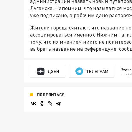
администрации назвать новый путепров
Луганска. Напомним, что называться мос
уже подписано, а рабочим дано распоря
Жители города считают, что название н
ассоциироваться именно с Нижним Тагил
тому, что их мнением никто не поинтере
выбрать название на референдуме, сообщ
Подпи
ДЗЕН
ТЕЛЕГРАМ
и перв
ПОДЕЛИТЬСЯ: