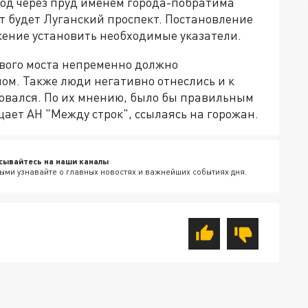
од через пруд именем города-побратима
т будет Луганский проспект. Постановление
жение установить необходимые указатели.
ового моста непременно должно
ом. Также люди негативно отнеслись и к
совался. По их мнению, было бы правильным
ает АН "Между строк", ссылаясь на горожан.
сывайтесь на наши каналы
ыми узнавайте о главных новостях и важнейших событиях дня.