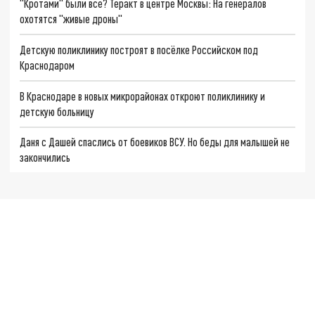
"Кротами" были все? Теракт в центре Москвы: На генералов
охотятся "живые дроны"
Детскую поликлинику построят в посёлке Российском под
Краснодаром
В Краснодаре в новых микрорайонах откроют поликлинику и
детскую больницу
Даня с Дашей спаслись от боевиков ВСУ. Но беды для малышей не
закончились