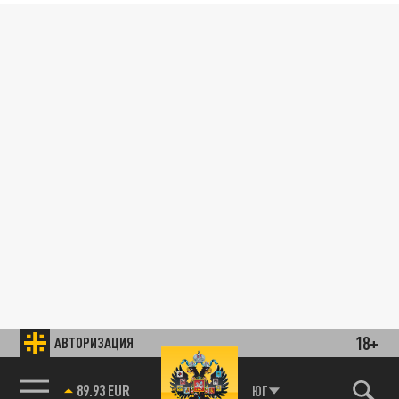
18+
АВТОРИЗАЦИЯ
89.93 EUR
ЮГ