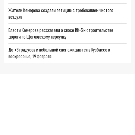
Жители Кемерова создали петицию с требованием чистого
воздуха
Власти Кемерова рассказали о сносе ИК-5 и строительстве
дороги по Щегловскому переулку
До +3 градусов и небольшой снег ожидаются в Кузбассе в
воскресенье, 19 февраля