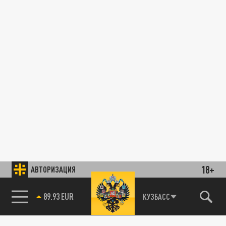
18+
АВТОРИЗАЦИЯ
89.93 EUR
КУЗБАСС
85.64 BRENT