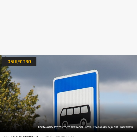
ОБЩЕСТВО
В ОСТАНОВКУ БУДТО КТО-ТО ВРЕЗАЛСЯ. ФОТО: ILYA GALAKHOV/GLOBALLOOKPRESS
СВЕТЛАНА КРЮКОВА
18 ФЕВРАЛЯ 14:56