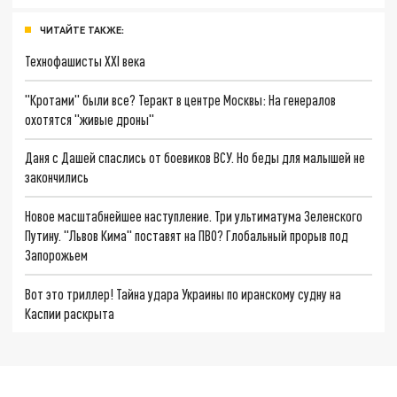
ЧИТАЙТЕ ТАКЖЕ:
Технофашисты XXI века
"Кротами" были все? Теракт в центре Москвы: На генералов
охотятся "живые дроны"
Даня с Дашей спаслись от боевиков ВСУ. Но беды для малышей не
закончились
Новое масштабнейшее наступление. Три ультиматума Зеленского
Путину. "Львов Кима" поставят на ПВО? Глобальный прорыв под
Запорожьем
Вот это триллер! Тайна удара Украины по иранскому судну на
Каспии раскрыта