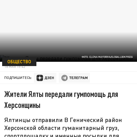
ФОТО: ELENA MAYOROVA/GLOBALLOOKPRESS
ОБЩЕСТВО
18 МАЯ 15:42
ПОДПИШИТЕСЬ:
Жители Ялты передали гумпомощь для
Херсонщины
Ялтинцы отправили В Генический район
Херсонской области гуманитарный груз,
спортплощадку и именные посылки для