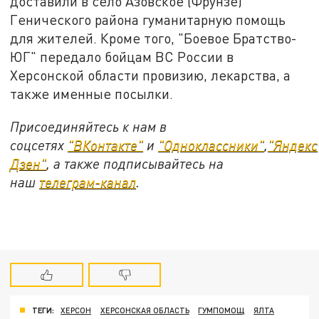
доставили в село Азовское (Фрунзе)
Генического района гуманитарную помощь
для жителей. Кроме того, "Боевое Братство-
ЮГ" передало бойцам ВС России в
Херсонской области провизию, лекарства, а
также именные посылки.
Присоединяйтесь к нам в
соцсетях
"ВКонтакте"
и
"Одноклассники"
,
"Яндекс
Дзен"
, а также подписывайтесь на
наш
телеграм-канал
.
ТЕГИ:
ХЕРСОН
ХЕРСОНСКАЯ ОБЛАСТЬ
ГУМПОМОЩ
ЯЛТА