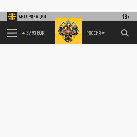
18+
АВТОРИЗАЦИЯ
89.93 EUR
РОССИЯ