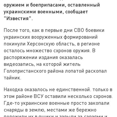
оружием и боеприпасами, оставленный
украинскими военными, сообщает
"Известия".
После того, как в первые дни СВО боевики
украинских вооруженных формирований
покинули Херсонскую область, в регионе
осталось множество схронов оружия. В
распоряжении издания оказалась
видеозапись, на которой житель
Голопристанского района лопатой раскопал
тайник.
Находка оказалось не единственной. только в
этом районе ВСУ оставили несколько схронов.
Где-то украинские военные просто закопали
снаряды в землю, местами же бережно
положили их в ящики и зарыли за сараями и