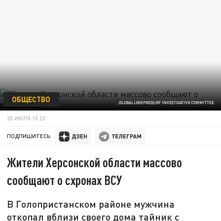
ОБЩЕСТВО
/GLOBALLOOKPRESS/RF INVESTIGATIVE COMMITTEE
25 ИЮЛЯ 15:22
ПОДПИШИТЕСЬ:
Жители Херсонской области массово
сообщают о схронах ВСУ
В Голопристанском районе мужчина
откопал вблизи своего дома тайник с