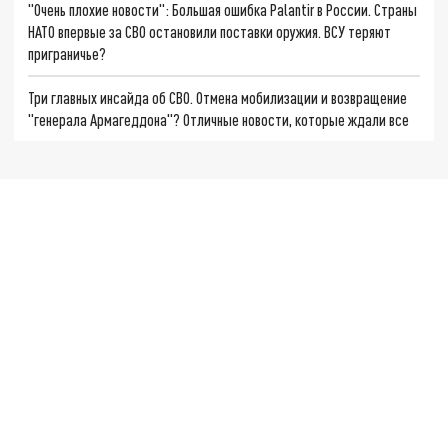
"Очень плохие новости": Большая ошибка Palantir в России. Страны
НАТО впервые за СВО остановили поставки оружия. ВСУ теряют
приграничье?
Три главных инсайда об СВО. Отмена мобилизации и возвращение
"генерала Армагеддона"? Отличные новости, которые ждали все