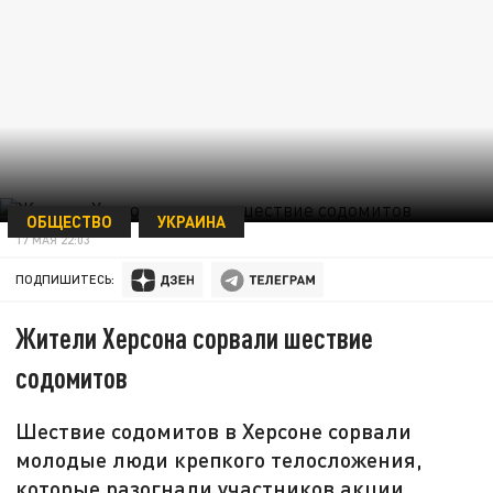
ОБЩЕСТВО
УКРАИНА
17 МАЯ 22:03
ПОДПИШИТЕСЬ:
Жители Херсона сорвали шествие
содомитов
Шествие содомитов в Херсоне сорвали
молодые люди крепкого телосложения,
которые разогнали участников акции.