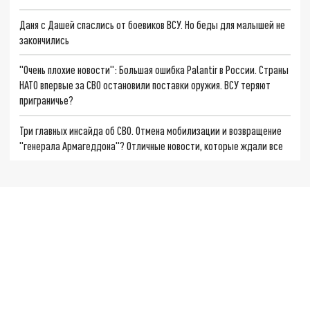
Даня с Дашей спаслись от боевиков ВСУ. Но беды для малышей не
закончились
"Очень плохие новости": Большая ошибка Palantir в России. Страны
НАТО впервые за СВО остановили поставки оружия. ВСУ теряют
приграничье?
Три главных инсайда об СВО. Отмена мобилизации и возвращение
"генерала Армагеддона"? Отличные новости, которые ждали все