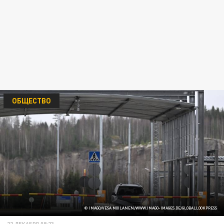
ОБЩЕСТВО
© IMAGO/VESA MOILANEN/WWW.IMAGO-IMAGES.DE/GLOBALLOOKPRESS
22 ДЕКАБРЯ 08:23