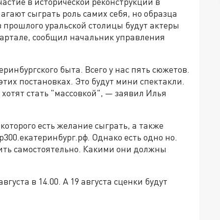
астие в исторической реконструкции в
агают сыграть роль самих себя, но образца
 из прошлого уральской столицы будут актеры
вартале, сообщил начальник управления
ринбургского быта. Всего у нас пять сюжетов.
этих постановках. Это будут мини спектакли.
 хотят стать "массовкой", — заявил Илья
оторого есть желание сыграть, а также
300.екатеринбург.рф. Однако есть одно но.
ить самостоятельно. Какими они должны
густа в 14.00. А 19 августа сценки будут