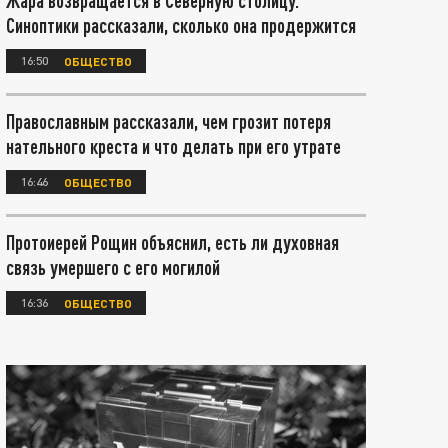
Жара возвращается в Северную столицу.
Синоптики рассказали, сколько она продержится
16:50
ОБЩЕСТВО
Православным рассказали, чем грозит потеря
нательного креста и что делать при его утрате
16:46
ОБЩЕСТВО
Протоиерей Рощин объяснил, есть ли духовная
связь умершего с его могилой
16:36
ОБЩЕСТВО