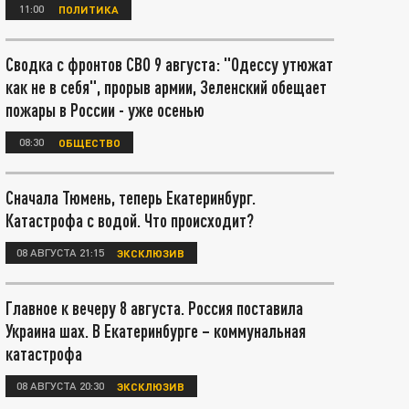
11:00
ПОЛИТИКА
Сводка с фронтов СВО 9 августа: "Одессу утюжат
как не в себя", прорыв армии, Зеленский обещает
пожары в России - уже осенью
08:30
ОБЩЕСТВО
Сначала Тюмень, теперь Екатеринбург.
Катастрофа с водой. Что происходит?
08 АВГУСТА 21:15
ЭКСКЛЮЗИВ
Главное к вечеру 8 августа. Россия поставила
Украина шах. В Екатеринбурге – коммунальная
катастрофа
08 АВГУСТА 20:30
ЭКСКЛЮЗИВ