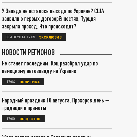
У Запада не осталось выхода по Украине? США
заявили о первых договорённостях, Турция
закрыла проход. Что происходит?
08 АВГУСТА 17:05
ЭКСКЛЮЗИВ
НОВОСТИ РЕГИОНОВ
Не станет последним: Коц разобрал удар по
немецкому автозаводу на Украине
17:04
ПОЛИТИКА
Народный праздник 10 августа: Прохоров день —
традиции и приметы
17:00
ОБЩЕСТВО