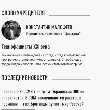
СЛОВО УЧРЕДИТЕЛЯ
КОНСТАНТИН МАЛОФЕЕВ
Учредитель телеканала "Царьград"
Технофашисты XXI века
Технофашизм побеждает не тогда, когда компьютерная
программа становится умнее человека. Он побеждает
тогда, когда человек начинает считать компьютерную
программу нравственно выше себя.
ПОСЛЕДНИЕ НОВОСТИ
Главное в ИноСМИ 9 августа: Украинская ПВО не
справляется. В США заканчиваются ракеты, в
Германии — газ. Британцы пугают мир Россией