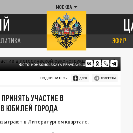
МОСКВА
ИЙ
Ц
АЛИТИКА
ЭФИР
ФОТО: KOMSOMOLSKAYA PRAVDA/GLOBAL LOOK PRESS
ПОДПИШИТЕСЬ:
 ПРИНЯТЬ УЧАСТИЕ В
 В ЮБИЛЕЙ ГОРОДА
азыграют в Литературном квартале.