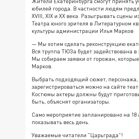
Жители Екатеринбурга смогут принять уч
юбилей города. В частности людям предл
XVIII, XIX и XX века. Разыгрывать сцены
Театра юного зрителя в Литературном к
культуры администрации Илья Марков
— Мы хотим сделать реконструкцию екате
Вся труппа ТЮЗа будет задействована в 
Мы собираем заявки от горожан, которые
Марков.
Выбрать подходящий сюжет, персонажа, к
зарегистрироваться можно на сайте театр
Костюмы актеры должны будут приготов
быть, объяснят организаторы.
Само мероприятие запланировано на 18 ав
показывать весь день.
Уважаемые читатели "Царьграда"!