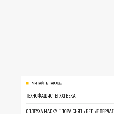
ЧИТАЙТЕ ТАКЖЕ:
ТЕХНОФАШИСТЫ XXI ВЕКА
ОПЛЕУХА МАСКУ. "ПОРА СНЯТЬ БЕЛЫЕ ПЕРЧА