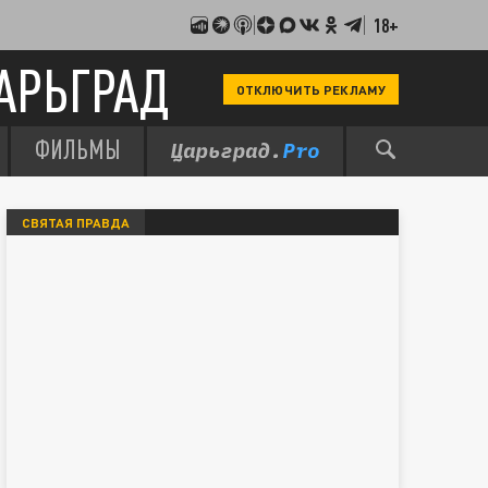
18+
АРЬГРАД
ОТКЛЮЧИТЬ РЕКЛАМУ
ФИЛЬМЫ
СВЯТАЯ ПРАВДА