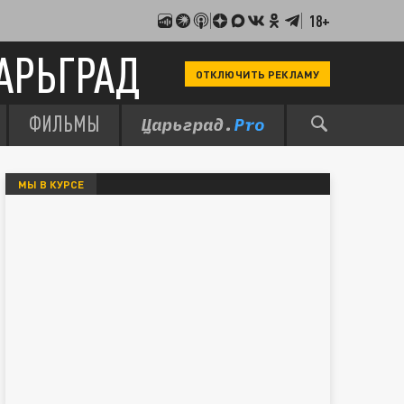
18+
АРЬГРАД
ОТКЛЮЧИТЬ РЕКЛАМУ
ФИЛЬМЫ
МЫ В КУРСЕ