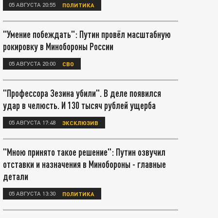
05 АВГУСТА 20:55
ПОЛИТИКА
"Умение побеждать": Путин провёл масштабную
рокировку в Минобороны России
05 АВГУСТА 20:00
СВО
"Профессора Зезина убили". В деле появился
удар в челюсть. И 130 тысяч рублей ущерба
05 АВГУСТА 17:48
ЭКСКЛЮЗИВ
"Мною принято такое решение": Путин озвучил
отставки и назначения в Минобороны - главные
детали
05 АВГУСТА 13:30
ПОЛИТИКА