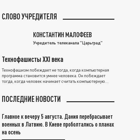
СЛОВО УЧРЕДИТЕЛЯ
КОНСТАНТИН МАЛОФЕЕВ
Учредитель телеканала "Царьград"
Технофашисты XXI века
Технофашизм побеждает не тогда, когда компьютерная
программа становится умнее человека. Он побеждает
тогда, когда человек начинает считать компьютерную
программу нравственно выше себя.
ПОСЛЕДНИЕ НОВОСТИ
Главное к вечеру 5 августа. Дания перебрасывает
военных в Латвию. В Киеве проболтались о планах
на осень