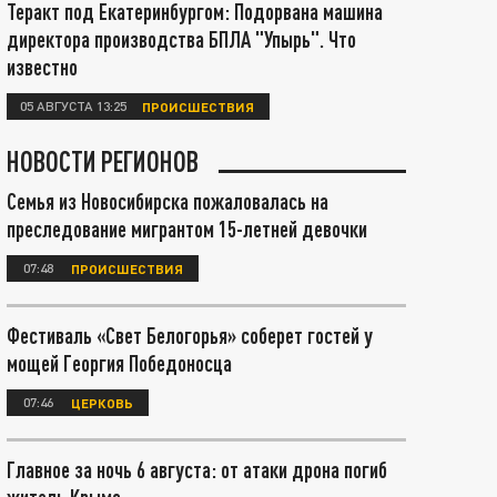
Теракт под Екатеринбургом: Подорвана машина
директора производства БПЛА "Упырь". Что
известно
05 АВГУСТА 13:25
ПРОИСШЕСТВИЯ
НОВОСТИ РЕГИОНОВ
Семья из Новосибирска пожаловалась на
преследование мигрантом 15-летней девочки
07:48
ПРОИСШЕСТВИЯ
Фестиваль «Свет Белогорья» соберет гостей у
мощей Георгия Победоносца
07:46
ЦЕРКОВЬ
Главное за ночь 6 августа: от атаки дрона погиб