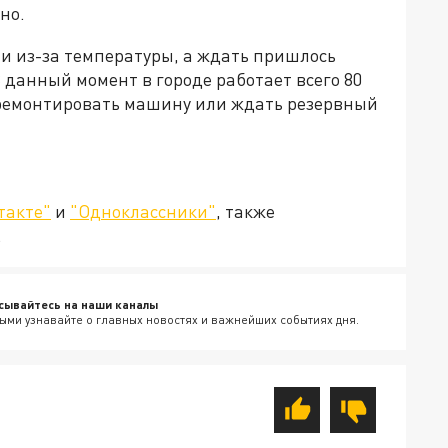
но.
ли из-за температуры, а ждать пришлось
 В данный момент в городе работает всего 80
 ремонтировать машину или ждать резервный
такте"
и
"Одноклассники"
, также
.
сывайтесь на наши каналы
ыми узнавайте о главных новостях и важнейших событиях дня.