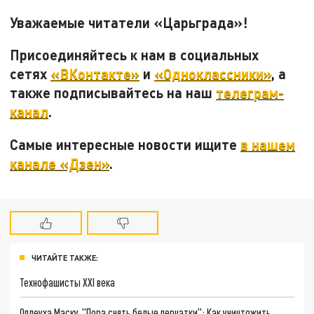
Уважаемые читатели «Царьграда»!
Присоединяйтесь к нам в социальных
сетях
«ВКонтакте»
и
«Одноклассники»
, а
также подписывайтесь на наш
телеграм-
канал
.
Самые интересные новости ищите
в нашем
канале «Дзен»
.
ЧИТАЙТЕ ТАКЖЕ:
Технофашисты XXI века
Оплеуха Маску. "Пора снять белые перчатки": Как уничтожить