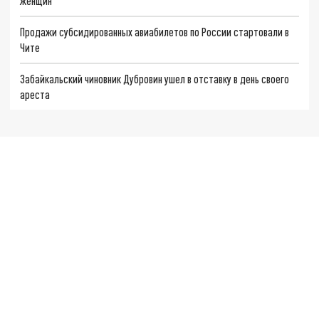
женщин
Продажи субсидированных авиабилетов по России стартовали в
Чите
Забайкальский чиновник Дубровин ушел в отставку в день своего
ареста