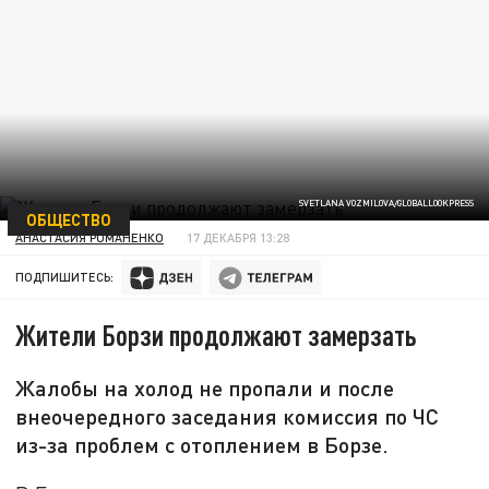
SVETLANA VOZMILOVA/GLOBALLOOKPRESS
ОБЩЕСТВО
АНАСТАСИЯ РОМАНЕНКО
17 ДЕКАБРЯ 13:28
ПОДПИШИТЕСЬ:
Жители Борзи продолжают замерзать
Жалобы на холод не пропали и после
внеочередного заседания комиссия по ЧС
из-за проблем с отоплением в Борзе.