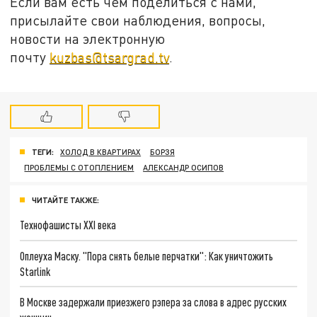
Если вам есть чем поделиться с нами,
присылайте свои наблюдения, вопросы,
новости на электронную
почту
kuzbas@tsargrad.tv
.
ТЕГИ:
ХОЛОД В КВАРТИРАХ
БОРЗЯ
ПРОБЛЕМЫ С ОТОПЛЕНИЕМ
АЛЕКСАНДР ОСИПОВ
ЧИТАЙТЕ ТАКЖЕ:
Технофашисты XXI века
Оплеуха Маску. "Пора снять белые перчатки": Как уничтожить
Starlink
В Москве задержали приезжего рэпера за слова в адрес русских