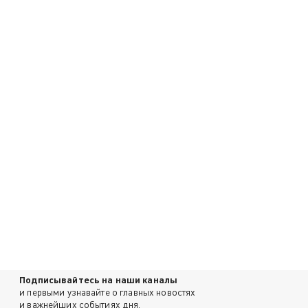
Подписывайтесь на наши каналы
и первыми узнавайте о главных новостях
и важнейших событиях дня.