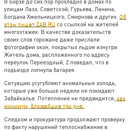
В Борзе до сих пор прохладно в домах по
улицам Лазо, Советской, Гурьева, Ленина,
Богдана Хмельницкого, Смирнова и других.
Об
этом пишет ZAB.RU
со ссылкой на жителей
многоэтажек. В качестве доказательств
своих слов горожане даже прислали
фотографии окон, покрытых льдом изнутри.
Житель дома, распложенного по адресу
переулок Переездный, 2 поведал, что в
подъезде лопнула батарея.
Ситуацию усугубляют аномальные холода,
которые уже больше недели не покидают
Забайкалье. Потепление не предвидится,
как
минимум, ближайшие три дня.
Следком и прокуратура продолжают проверку
по факту нарушений теплоснабжения в